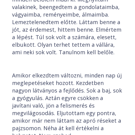
valakinek, beengedtem a gondolataimba,
vágyaimba, reményeimbe, álmaimba.
Lemeztelenedtem előtte. Láttam benne a
jót, az érdemest, hittem benne. Elmértem
a lépést. Túl sok volt a számára, elesett,
elbukott. Olyan terhet tettem a vállára,
ami neki sok volt. Tanulnom kell belőle.
Amikor elkezdtem változni, minden nap új
meglepetéseket hozott. Kezdetben
nagyon látványos a fejlődés. Sok a baj, sok
a gyógyulás. Aztán egyre csökken a
javítani való, jön a felismerés és
megvilágosodás. Eljutottam egy pontra,
amikor már nem láttam az apró réseket a
pajzsomon. Néha át kell értékelni a