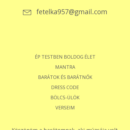
fetelka957@gmail.com
ÉP TESTBEN BOLDOG ÉLET
MANTRA
BARÁTOK ÉS BARÁTNŐK
DRESS CODE
BÖLCS-ÜLÖK
VERSEIM