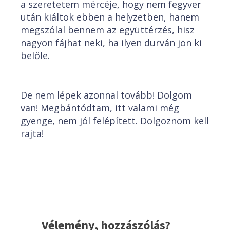
a szeretetem mércéje, hogy nem fegyver
után kiáltok ebben a helyzetben, hanem
megszólal bennem az együttérzés, hisz
nagyon fájhat neki, ha ilyen durván jön ki
belőle.
De nem lépek azonnal tovább! Dolgom
van! Megbántódtam, itt valami még
gyenge, nem jól felépített. Dolgoznom kell
rajta!
Vélemény, hozzászólás?