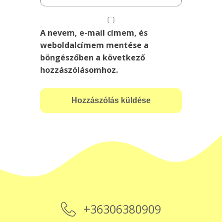
A nevem, e-mail címem, és
weboldalcímem mentése a
böngészőben a következő
hozzászólásomhoz.
+36306380909