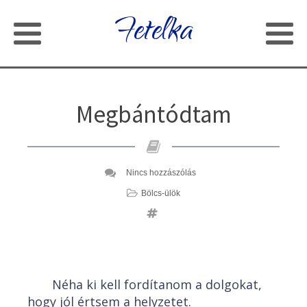
Fetelka
Megbántódtam
Nincs hozzászólás
Bölcs-ülök
Néha ki kell fordítanom a dolgokat,
hogy jól értsem a helyzetet.