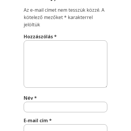
Az e-mail címet nem tesszük közzé.
A
kötelező mezőket
*
karakterrel
jelöltük
Hozzászólás
*
Név
*
E-mail cím
*