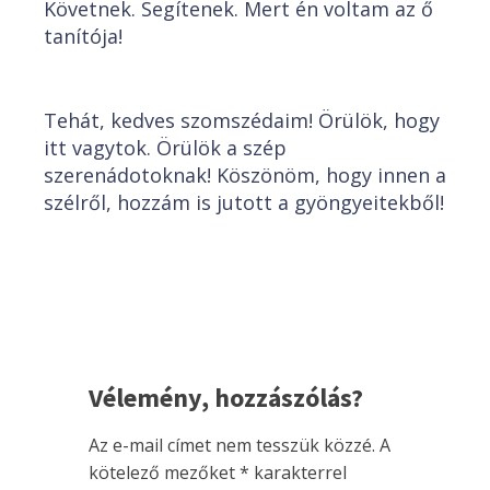
Követnek. Segítenek. Mert én voltam az ő
tanítója!
Tehát, kedves szomszédaim! Örülök, hogy
itt vagytok. Örülök a szép
szerenádotoknak! Köszönöm, hogy innen a
szélről, hozzám is jutott a gyöngyeitekből!
Vélemény, hozzászólás?
Az e-mail címet nem tesszük közzé.
A
kötelező mezőket
*
karakterrel