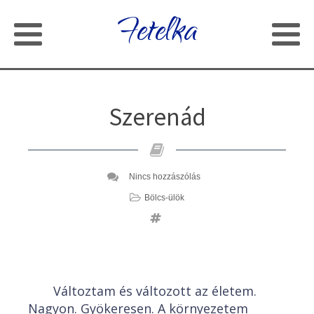
Fetelka
Szerenád
Nincs hozzászólás
Bölcs-ülök
Változtam és változott az életem.
Nagyon. Gyökeresen. A környezetem