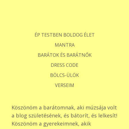
ÉP TESTBEN BOLDOG ÉLET
MANTRA
BARÁTOK ÉS BARÁTNŐK
DRESS CODE
BÖLCS-ÜLÖK
VERSEIM
Köszönöm a barátomnak, aki múzsája volt
a blog születésének, és bátorít, és lelkesít!
Köszönöm a gyerekeimnek, akik