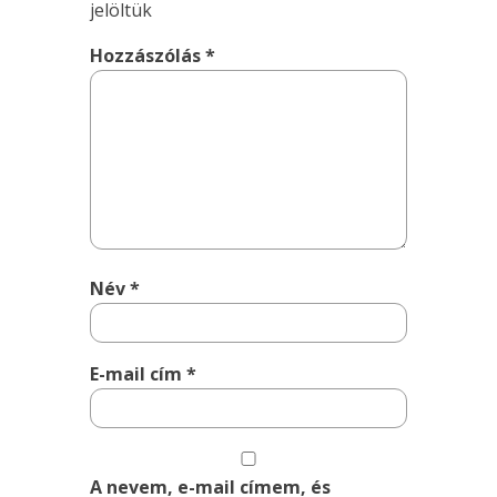
jelöltük
Hozzászólás
*
Név
*
E-mail cím
*
A nevem, e-mail címem, és