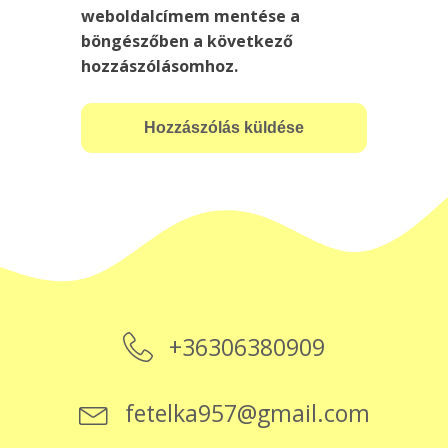
weboldalcímem mentése a
böngészőben a következő
hozzászólásomhoz.
+36306380909
fetelka957@gmail.com