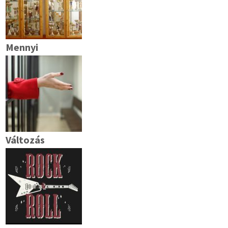
Mennyi
Változás