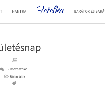
Fetelka
ET
MANTRA
BARÁTOK ÉS BAR
ületésnap
2 hozzászólás
Bölcs-ülök