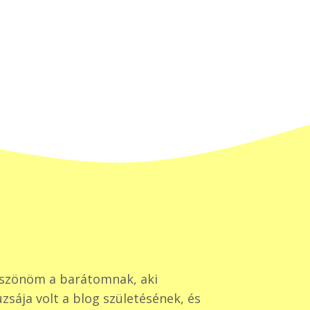
szönöm a barátomnak, aki
zsája volt a blog születésének, és