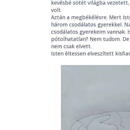
kevésbé sötét világba vezetett
volt.
Aztán a megbékélésre. Mert Ist
három csodálatos gyerekkel. N
csodálatos gyerekeim vannak. Ist
pótolhatatlan? Nem tudom. De 
nem csak elvett.
Isten éltessen elveszített kisf