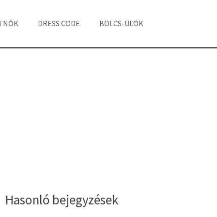
ÁTNŐK
DRESS CODE
BÖLCS-ÜLÖK
Hasonló bejegyzések