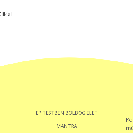
ik el.
ÉP TESTBEN BOLDOG ÉLET
Kö
MANTRA
mú