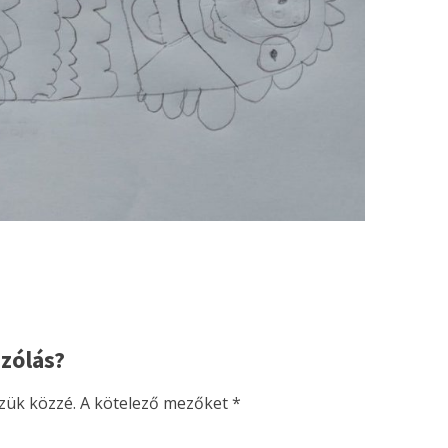
zólás?
zük közzé.
A kötelező mezőket
*