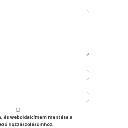
m, és weboldalcímem mentése a
ező hozzászólásomhoz.