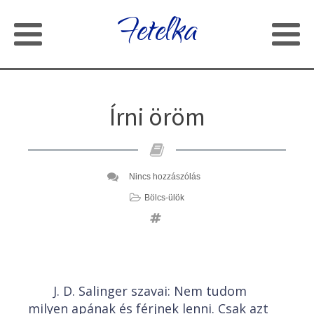
Fetelka
Írni öröm
Nincs hozzászólás
Bölcs-ülök
J. D. Salinger szavai: Nem tudom
milyen apának és férjnek lenni. Csak azt