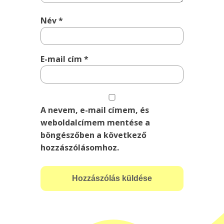
Név
*
E-mail cím
*
A nevem, e-mail címem, és
weboldalcímem mentése a
böngészőben a következő
hozzászólásomhoz.