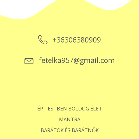
+36306380909
fetelka957@gmail.com
ÉP TESTBEN BOLDOG ÉLET
MANTRA
BARÁTOK ÉS BARÁTNŐK