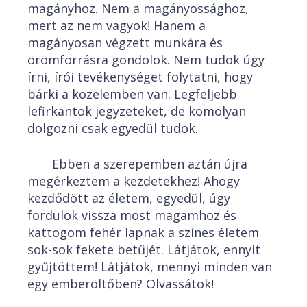
magányhoz. Nem a magányossághoz,
mert az nem vagyok! Hanem a
magányosan végzett munkára és
örömforrásra gondolok. Nem tudok úgy
írni, írói tevékenységet folytatni, hogy
bárki a közelemben van. Legfeljebb
lefirkantok jegyzeteket, de komolyan
dolgozni csak egyedül tudok.
Ebben a szerepemben aztán újra
megérkeztem a kezdetekhez! Ahogy
kezdődött az életem, egyedül, úgy
fordulok vissza most magamhoz és
kattogom fehér lapnak a színes életem
sok-sok fekete betűjét. Látjátok, ennyit
gyűjtöttem! Látjátok, mennyi minden van
egy emberöltőben? Olvassátok!