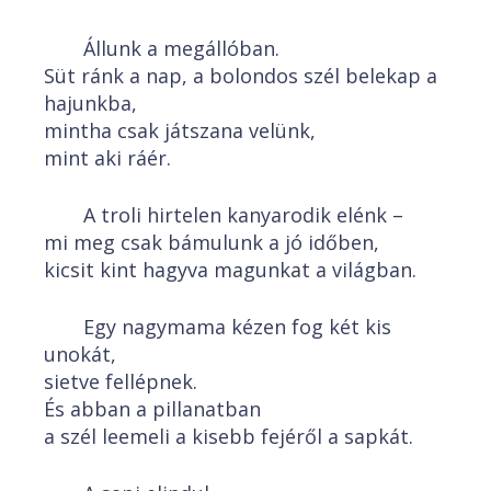
Állunk a megállóban.
Süt ránk a nap, a bolondos szél belekap a
hajunkba,
mintha csak játszana velünk,
mint aki ráér.
A troli hirtelen kanyarodik elénk –
mi meg csak bámulunk a jó időben,
kicsit kint hagyva magunkat a világban.
Egy nagymama kézen fog két kis
unokát,
sietve fellépnek.
És abban a pillanatban
a szél leemeli a kisebb fejéről a sapkát.