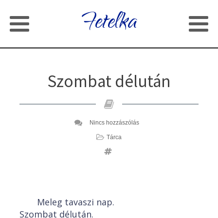
Fetelka
Szombat délután
Nincs hozzászólás
Tárca
Meleg tavaszi nap.
Szombat délután.