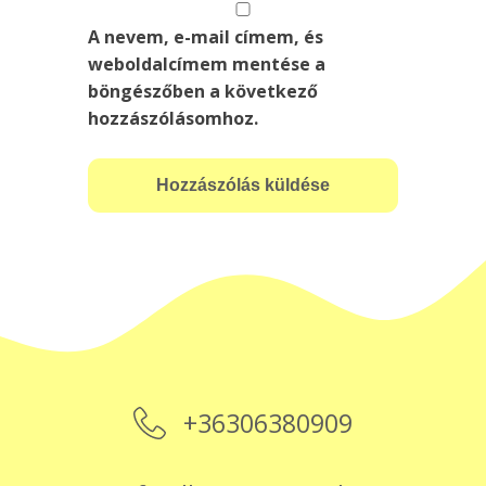
A nevem, e-mail címem, és
weboldalcímem mentése a
böngészőben a következő
hozzászólásomhoz.
+36306380909