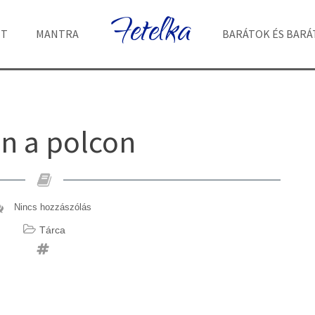
Fetelka
ET
MANTRA
BARÁTOK ÉS BAR
n a polcon
Nincs hozzászólás
Tárca