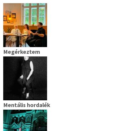
Megérkeztem
Mentális hordalék