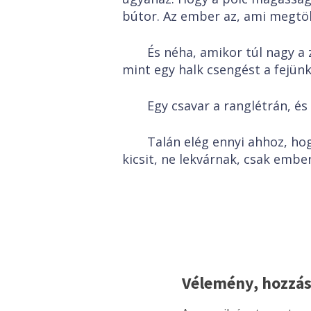
bútor. Az ember az, ami megtöl
És néha, amikor túl nagy a z
mint egy halk csengést a fejün
Egy csavar a ranglétrán, és
Talán elég ennyi ahhoz, ho
kicsit, ne lekvárnak, csak emb
Vélemény, hozzás