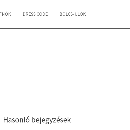
ÁTNŐK
DRESS CODE
BÖLCS-ÜLÖK
Hasonló bejegyzések