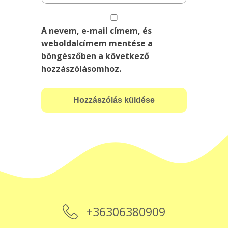
A nevem, e-mail címem, és
weboldalcímem mentése a
böngészőben a következő
hozzászólásomhoz.
+36306380909