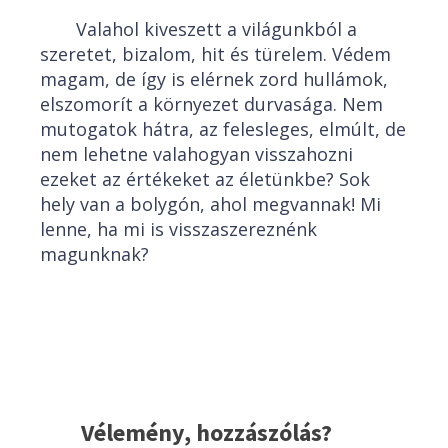
Valahol kiveszett a világunkból a
szeretet, bizalom, hit és türelem. Védem
magam, de így is elérnek zord hullámok,
elszomorít a környezet durvasága. Nem
mutogatok hátra, az felesleges, elmúlt, de
nem lehetne valahogyan visszahozni
ezeket az értékeket az életünkbe? Sok
hely van a bolygón, ahol megvannak! Mi
lenne, ha mi is visszaszereznénk
magunknak?
Vélemény, hozzászólás?