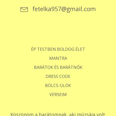
fetelka957@gmail.com
ÉP TESTBEN BOLDOG ÉLET
MANTRA
BARÁTOK ÉS BARÁTNŐK
DRESS CODE
BÖLCS-ÜLÖK
VERSEIM
Köszönöm a barátomnak, aki múzsája volt