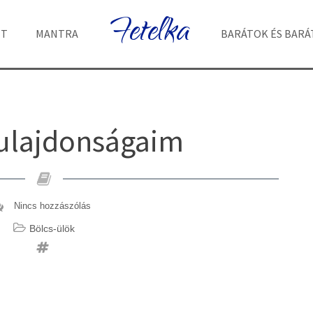
Fetelka
ET
MANTRA
BARÁTOK ÉS BAR
tulajdonságaim
Nincs hozzászólás
Bölcs-ülök