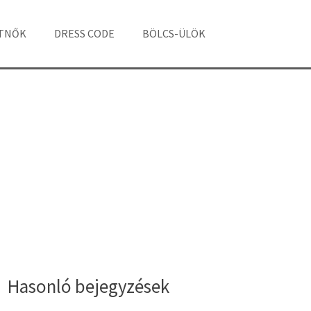
ÁTNŐK
DRESS CODE
BÖLCS-ÜLÖK
Hasonló bejegyzések