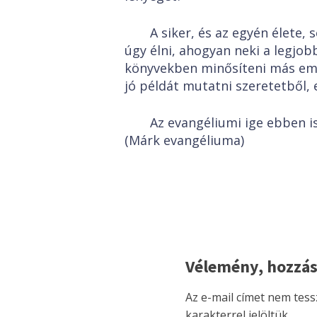
A siker, és az egyén élete, 
úgy élni, ahogyan neki a legj
könyvekben minősíteni más emb
jó példát mutatni szeretetből, 
Az evangéliumi ige ebben is 
(Márk evangéliuma)
Vélemény, hozzás
Az e-mail címet nem tess
karakterrel jelöltük