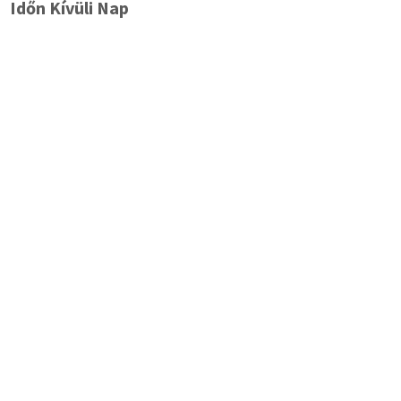
Időn Kívüli Nap