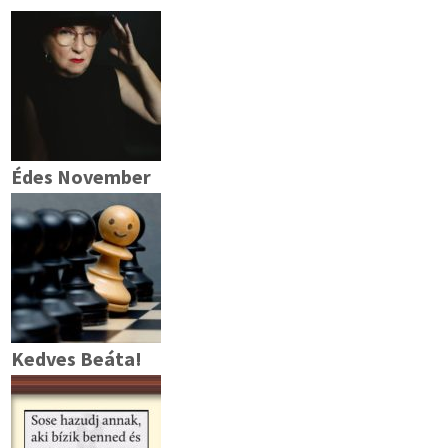
Édes November
Kedves Beáta!