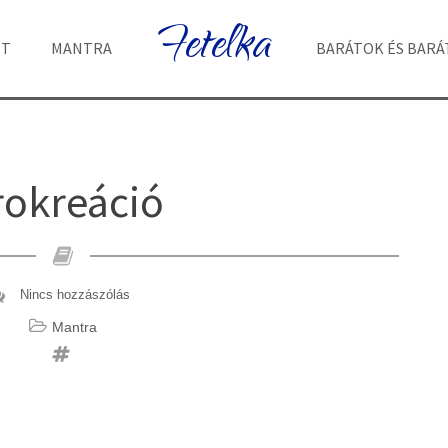
Fetelka
ET
MANTRA
BARÁTOK ÉS BAR
rokreáció
Nincs hozzászólás
Mantra