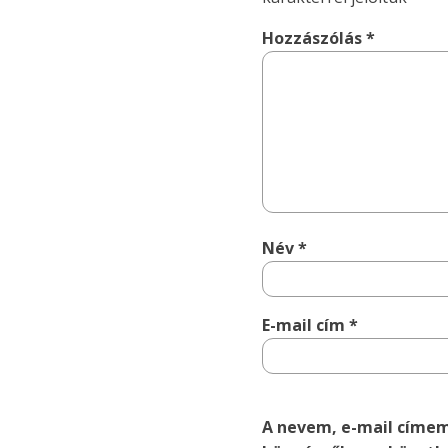
Hozzászólás
*
Név
*
E-mail cím
*
A nevem, e-mail címe