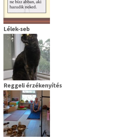
Lélek-seb
Reggeli érzékenyítés