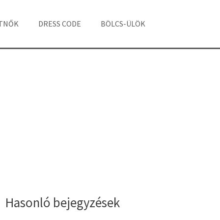
ÁTNŐK
DRESS CODE
BÖLCS-ÜLÖK
Hasonló bejegyzések