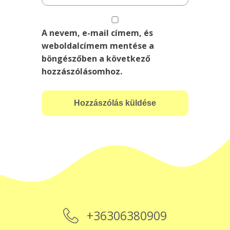
A nevem, e-mail címem, és
weboldalcímem mentése a
böngészőben a következő
hozzászólásomhoz.
+36306380909