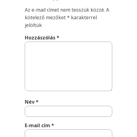
Az e-mail címet nem tesszük közzé.
A
kötelező mezőket
*
karakterrel
jelöltük
Hozzászólás
*
Név
*
E-mail cím
*