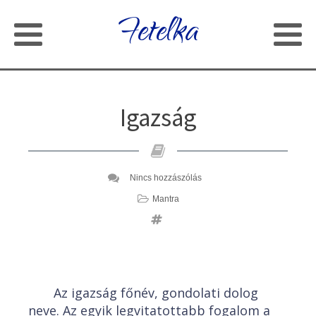
Fetelka
Igazság
Nincs hozzászólás
Mantra
Az igazság főnév, gondolati dolog
neve. Az egyik legvitatottabb fogalom a