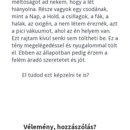
méltóságot ad nekem, hogy a lét
hiányolna. Része vagyok egy csodának,
mint a Nap, a Hold, a csillagok, a fák, a
halak, az oxigén, a nem létem éreznék, azt
a pici vákuumot, ahol az én helyem van.
Ezt rajtam kívül senki sem töltheti be. Ez a
tény megelégedéssel és nyugalommal tölt
el. Ebben az állapotban pedig érzem a
felém áradó szeretetet és jót.
El tudod ezt képzelni te is?
Vélemény, hozzászólás?