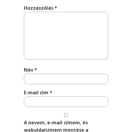
Hozzászólás
*
Név
*
E-mail cím
*
A nevem, e-mail címem, és
weboldalcímem mentése a