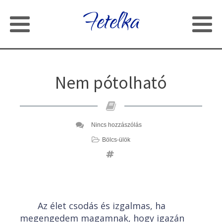
Fetelka
Nem pótolható
Nincs hozzászólás
Bölcs-ülök
Az élet csodás és izgalmas, ha
megengedem magamnak, hogy igazán