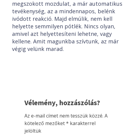
megszokott mozdulat, a már automatikus
tevékenység, az a mindennapos, belénk
ivódott reakció. Majd elmúlik, nem kell
helyette semmilyen pótlék. Nincs olyan,
amivel azt helyettesíteni lehetne, vagy
kellene. Amit magunkba szívtunk, az már
végig velünk marad.
Vélemény, hozzászólás?
Az e-mail címet nem tesszük közzé.
A
kötelező mezőket
*
karakterrel
jelöltük