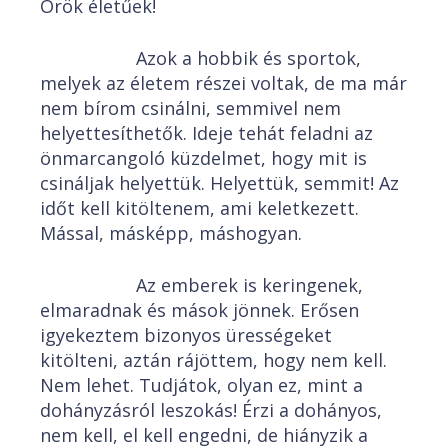
Örök életűek!
Azok a hobbik és sportok,
melyek az életem részei voltak, de ma már
nem bírom csinálni, semmivel nem
helyettesíthetők. Ideje tehát feladni az
önmarcangoló küzdelmet, hogy mit is
csináljak helyettük. Helyettük, semmit! Az
időt kell kitöltenem, ami keletkezett.
Mással, másképp, máshogyan.
Az emberek is keringenek,
elmaradnak és mások jönnek. Erősen
igyekeztem bizonyos ürességeket
kitölteni, aztán rájöttem, hogy nem kell.
Nem lehet. Tudjátok, olyan ez, mint a
dohányzásról leszokás! Érzi a dohányos,
nem kell, el kell engedni, de hiányzik a