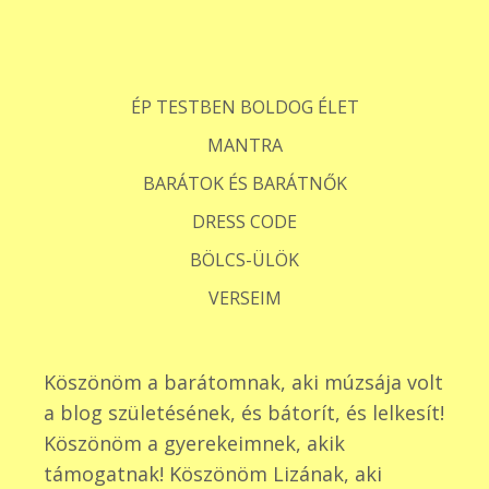
ÉP TESTBEN BOLDOG ÉLET
MANTRA
BARÁTOK ÉS BARÁTNŐK
DRESS CODE
BÖLCS-ÜLÖK
VERSEIM
Köszönöm a barátomnak, aki múzsája volt
a blog születésének, és bátorít, és lelkesít!
Köszönöm a gyerekeimnek, akik
támogatnak! Köszönöm Lizának, aki