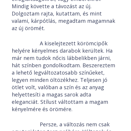
Mindig követte a távozást az új.
Dolgoztam rajta, kutattam, és mint
valami, kárpótlás, megadtam magamnak
az új örömét.
A kiselejtezett körömcipők
helyére kényelmes darabok kerültek. Ha
már nem tudok nőcis lábbelikben járni,
hát színben gondolkodtam. Beszereztem
a lehető legváltozatosabb színűeket,
legyen minden öltözékhez. Teljesen jó
ötlet volt, valóban a szín és az anyag
helyettesíti a magas sarok adta
eleganciát. Stílust váltottam a magam
kényelmére és örömére.
Persze, a változás nem csak