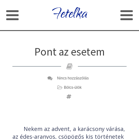
Fetelka
Pont az esetem
Nincs hozzászólás
Bölcs-ülök
Nekem az advent, a karácsony várása,
az édes-aranyos, csöpögős kis történetek