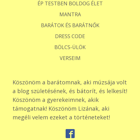
ÉP TESTBEN BOLDOG ÉLET
MANTRA
BARÁTOK ÉS BARÁTNŐK
DRESS CODE
BÖLCS-ÜLÖK
VERSEIM
Köszönöm a barátomnak, aki múzsája volt
a blog születésének, és bátorít, és lelkesít!
Köszönöm a gyerekeimnek, akik
támogatnak! Köszönöm Lizának, aki
megéli velem ezeket a történeteket!