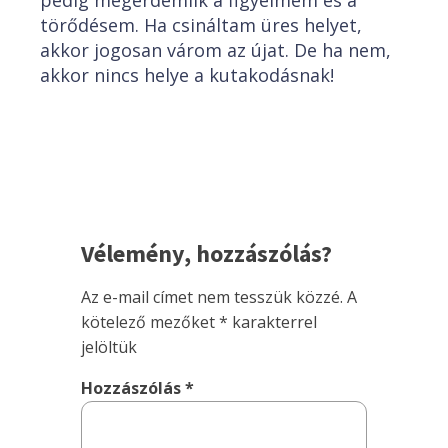
pedig megérdemlik a figyelmem és a
törődésem. Ha csináltam üres helyet,
akkor jogosan várom az újat. De ha nem,
akkor nincs helye a kutakodásnak!
Vélemény, hozzászólás?
Az e-mail címet nem tesszük közzé.
A
kötelező mezőket
*
karakterrel
jelöltük
Hozzászólás
*