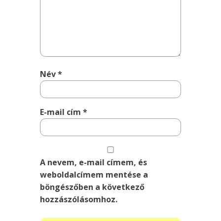
Név
*
E-mail cím
*
A nevem, e-mail címem, és
weboldalcímem mentése a
böngészőben a következő
hozzászólásomhoz.