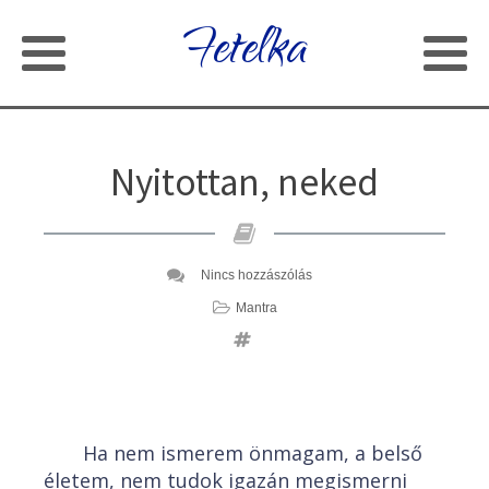
Fetelka
Nyitottan, neked
Nincs hozzászólás
Mantra
Ha nem ismerem önmagam, a belső
életem, nem tudok igazán megismerni