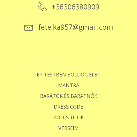
+36306380909
fetelka957@gmail.com
ÉP TESTBEN BOLDOG ÉLET
MANTRA
BARÁTOK ÉS BARÁTNŐK
DRESS CODE
BÖLCS-ÜLÖK
VERSEIM