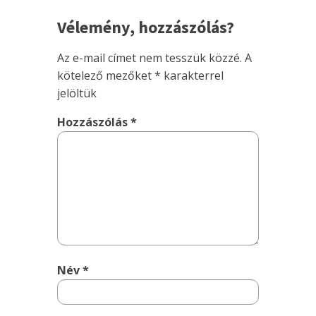
Vélemény, hozzászólás?
Az e-mail címet nem tesszük közzé.
A
kötelező mezőket
*
karakterrel
jelöltük
Hozzászólás
*
Név
*