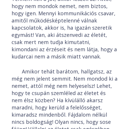
hogy nem mondok nemet, nem biztos,
hogy igen. Mennyi kommunikációs csavar,
amitől működésképtelenné válnak
kapcsolatok, akkor is, ha igazán szeretik
egymást! Van, aki átszenvedi az életét,
csak mert nem tudja kimutatni,
kimondani az érzéseit és nem látja, hogy a
kudarcai nem a másik miatt vannak.
Amikor tehát barátom, hallgatsz, az
még nem jelent semmit. Nem mondod ki a
nemet, attól még nem helyeselsz! Lehet,
hogy te csupán szemléled az életet és
nem élsz közben? Ha kívülálló akarsz
maradni, hogy kerüld a felelősséget,
kimaradsz mindenből. Fájdalom nélkül
nincs boldogság! Olyan nincs, hogy sose