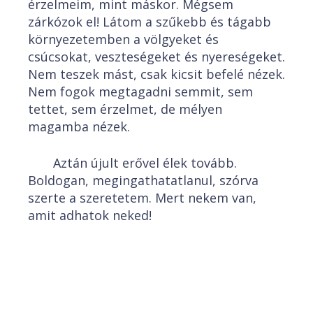
érzelmeim, mint máskor. Mégsem
zárkózok el! Látom a szűkebb és tágabb
környezetemben a völgyeket és
csúcsokat, veszteségeket és nyereségeket.
Nem teszek mást, csak kicsit befelé nézek.
Nem fogok megtagadni semmit, sem
tettet, sem érzelmet, de mélyen
magamba nézek.
Aztán újult erővel élek tovább.
Boldogan, megingathatatlanul, szórva
szerte a szeretetem. Mert nekem van,
amit adhatok neked!