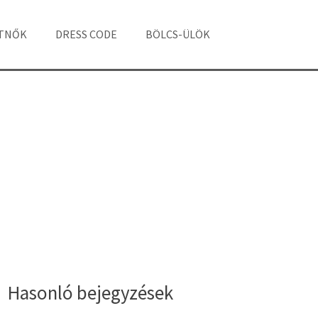
ÁTNŐK
DRESS CODE
BÖLCS-ÜLÖK
Hasonló bejegyzések