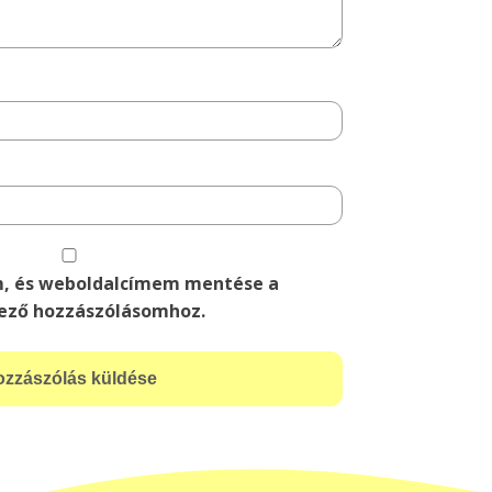
m, és weboldalcímem mentése a
ező hozzászólásomhoz.