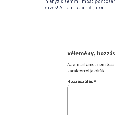
hiányzik semmi, most pontosan
érzés! A saját utamat járom.
Vélemény, hozzás
Az e-mail címet nem tess
karakterrel jelöltük
Hozzászólás
*