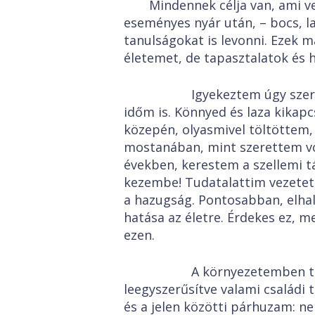
Mindennek célja van, ami v
eseményes nyár után, – bocs, l
tanulságokat is levonni. Ezek 
életemet, de tapasztalatok és 
Igyekeztem úgy szervezn
időm is. Könnyed és laza kikapc
közepén, olyasmivel töltöttem
mostanában, mint szerettem vo
években, kerestem a szellemi t
kezembe! Tudatalattim vezetet
a hazugság. Pontosabban, elhall
hatása az életre. Érdekes ez, 
ezen.
A környezetemben talál
leegyszerűsítve valami családi 
és a jelen közötti párhuzam: ne