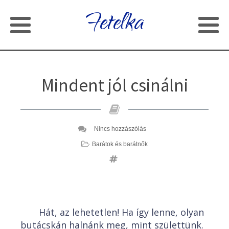
Fetelka
Mindent jól csinálni
Nincs hozzászólás
Barátok és barátnők
Hát, az lehetetlen! Ha így lenne, olyan
butácskán halnánk meg, mint születtünk.