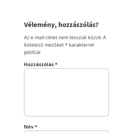
Vélemény, hozzászólás?
Az e-mail címet nem tesszük közzé.
A
kötelező mezőket
*
karakterrel
jelöltük
Hozzászólás
*
Név
*