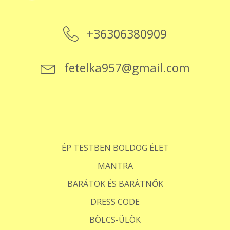
+36306380909
fetelka957@gmail.com
ÉP TESTBEN BOLDOG ÉLET
MANTRA
BARÁTOK ÉS BARÁTNŐK
DRESS CODE
BÖLCS-ÜLÖK