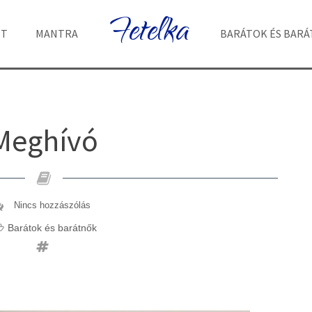
Fetelka
ET
MANTRA
BARÁTOK ÉS BAR
Meghívó
Nincs hozzászólás
Barátok és barátnők