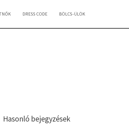
ÁTNŐK
DRESS CODE
BÖLCS-ÜLÖK
Hasonló bejegyzések