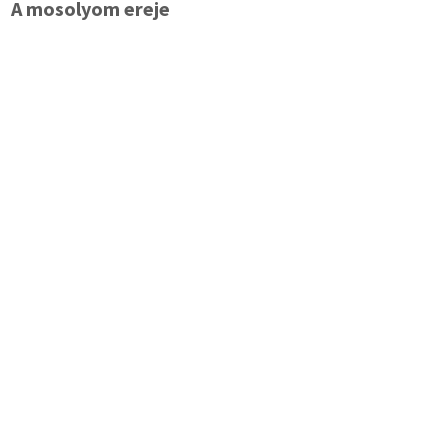
A mosolyom ereje