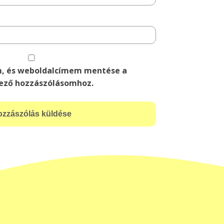
m, és weboldalcímem mentése a
ező hozzászólásomhoz.