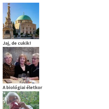
Jaj, de cukik!
A biológiai életkor