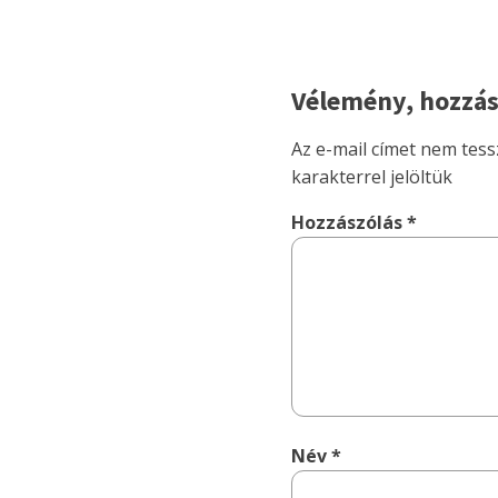
Vélemény, hozzás
Az e-mail címet nem tess
karakterrel jelöltük
Hozzászólás
*
Név
*