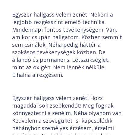
Egyszer hallgass velem zenét! Nekem a
legjobb rezgésszint emelő technika.
Mindennapi fontos tevékenységem. Van,
amikor csupán hallgatom. Közben semmit
sem csinálok. Néha pedig háttér a
szokásos tevékenységek közben. De
állandó és permanens. Létszükséglet,
mint az oxigén. Nem lennék nélküle.
Elhalna a rezgésem.
Egyszer hallgass velem zenét! Hozz
magaddal sok zsebkendőt! Meg fognak
könnyeztetni a zenéim. Néha olyanom van.
Kedvelem a szövegüket is, kapcsolódik
néhányhoz személyes érzésem, érzelmi