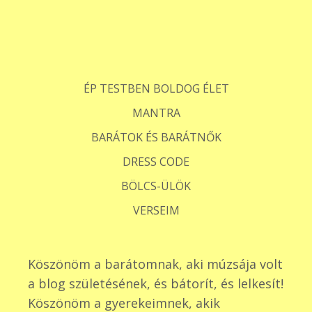
ÉP TESTBEN BOLDOG ÉLET
MANTRA
BARÁTOK ÉS BARÁTNŐK
DRESS CODE
BÖLCS-ÜLÖK
VERSEIM
Köszönöm a barátomnak, aki múzsája volt
a blog születésének, és bátorít, és lelkesít!
Köszönöm a gyerekeimnek, akik