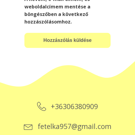
weboldalcímem mentése a
böngészőben a következő
hozzászólásomhoz.
+36306380909
fetelka957@gmail.com