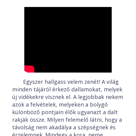
Egyszer hallgass velem zenét! A világ
minden tájáról érkező dallamokat, melyek
új vidékekre visznek el. A legjobbak nekem
azok a felvételek, melyeken a bolygó
különböző pontjain élők ugyanazt a dalt
rakják össze. Milyen felemelő látni, hogy a
távolság nem akadálya a szépségnek és
érzelemnek. Mindegy a kora, neme,