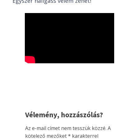
Egyszer hallgass velem zenét!
Vélemény, hozzászólás?
Az e-mail címet nem tesszük közzé.
A
kötelező mezőket
*
karakterrel