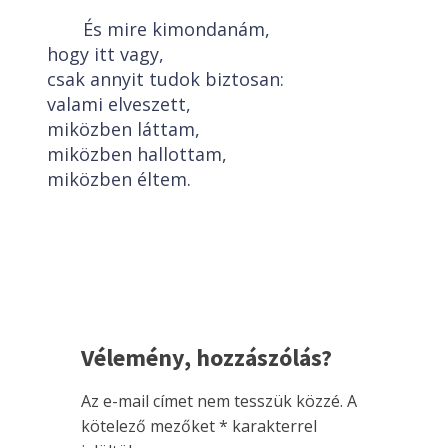
És mire kimondanám,
hogy itt vagy,
csak annyit tudok biztosan:
valami elveszett,
miközben láttam,
miközben hallottam,
miközben éltem.
Vélemény, hozzászólás?
Az e-mail címet nem tesszük közzé.
A
kötelező mezőket
*
karakterrel