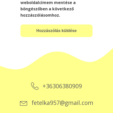
weboldalcímem mentése a
böngészőben a következő
hozzászólásomhoz.
+36306380909
fetelka957@gmail.com