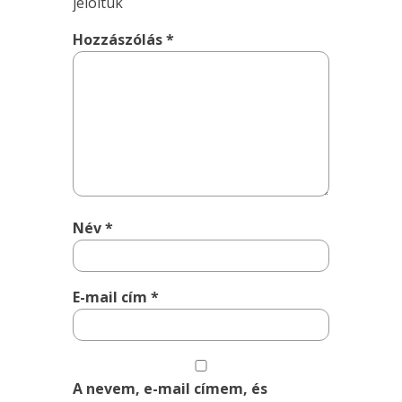
jelöltük
Hozzászólás
*
Név
*
E-mail cím
*
A nevem, e-mail címem, és