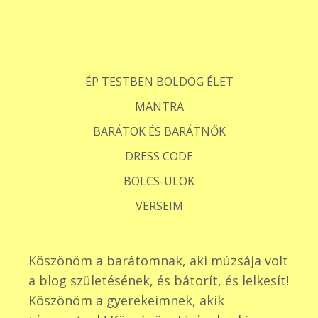
ÉP TESTBEN BOLDOG ÉLET
MANTRA
BARÁTOK ÉS BARÁTNŐK
DRESS CODE
BÖLCS-ÜLÖK
VERSEIM
Köszönöm a barátomnak, aki múzsája volt
a blog születésének, és bátorít, és lelkesít!
Köszönöm a gyerekeimnek, akik