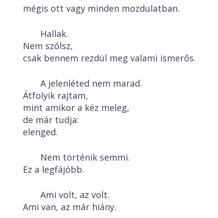
mégis ott vagy minden mozdulatban.
Hallak.
Nem szólsz,
csak bennem rezdül meg valami ismerős.
A jelenléted nem marad.
Átfolyik rajtam,
mint amikor a kéz meleg,
de már tudja:
elenged.
Nem történik semmi.
Ez a legfájóbb.
Ami volt, az volt.
Ami van, az már hiány.