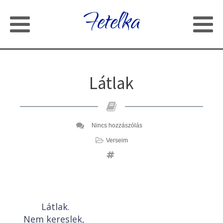
Fetelka
Látlak
Nincs hozzászólás
Verseim
Látlak.
Nem kereslek,