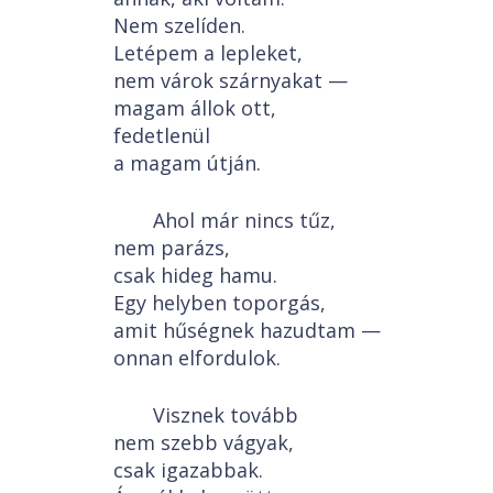
Nem szelíden.
Letépem a lepleket,
nem várok szárnyakat —
magam állok ott,
fedetlenül
a magam útján.
Ahol már nincs tűz,
nem parázs,
csak hideg hamu.
Egy helyben toporgás,
amit hűségnek hazudtam —
onnan elfordulok.
Visznek tovább
nem szebb vágyak,
csak igazabbak.