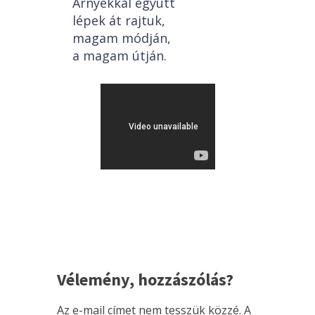
Árnyékkal együtt
lépek át rajtuk,
magam módján,
a magam útján.
Vélemény, hozzászólás?
Az e-mail címet nem tesszük közzé.
A