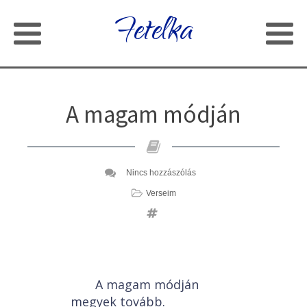
Fetelka
A magam módján
Nincs hozzászólás
Verseim
A magam módján
megyek tovább.