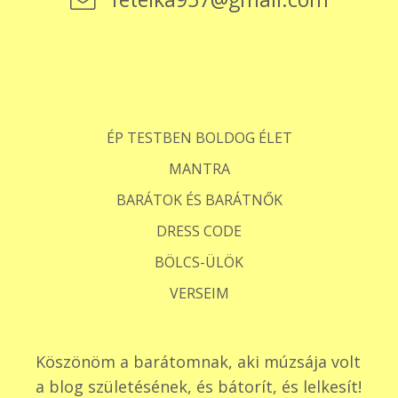
ÉP TESTBEN BOLDOG ÉLET
MANTRA
BARÁTOK ÉS BARÁTNŐK
DRESS CODE
BÖLCS-ÜLÖK
VERSEIM
Köszönöm a barátomnak, aki múzsája volt
a blog születésének, és bátorít, és lelkesít!