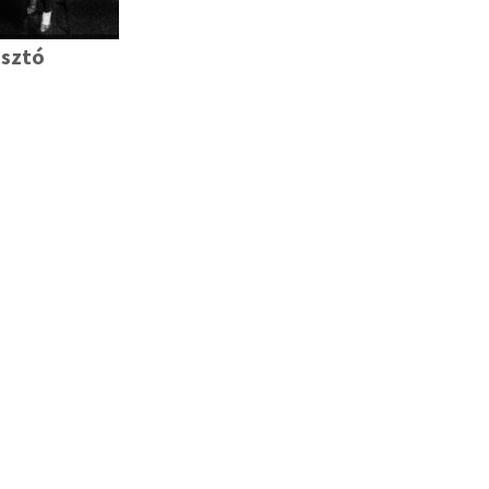
asztó