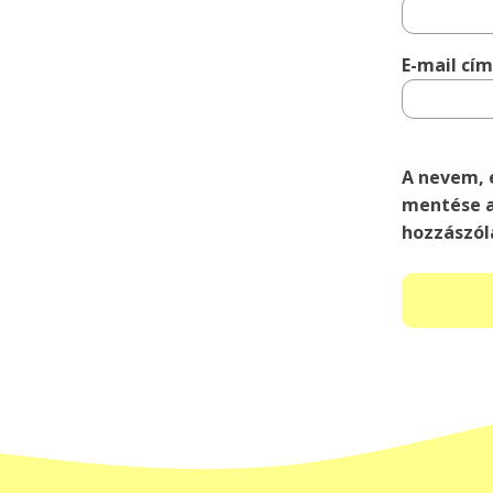
E-mail cí
A nevem, 
mentése a
hozzászól