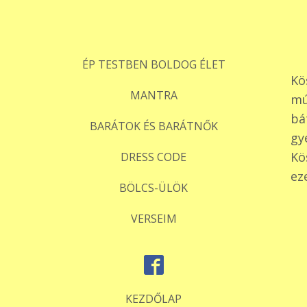
ÉP TESTBEN BOLDOG ÉLET
Kö
MANTRA
mú
bá
BARÁTOK ÉS BARÁTNŐK
gy
Kö
DRESS CODE
ez
BÖLCS-ÜLÖK
VERSEIM
KEZDŐLAP