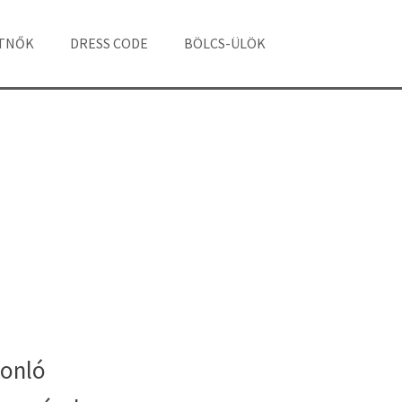
ÁTNŐK
DRESS CODE
BÖLCS-ÜLÖK
onló