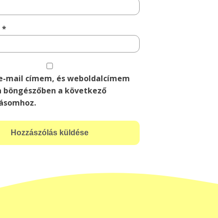
m
*
e-mail címem, és weboldalcímem
 böngészőben a következő
ásomhoz.