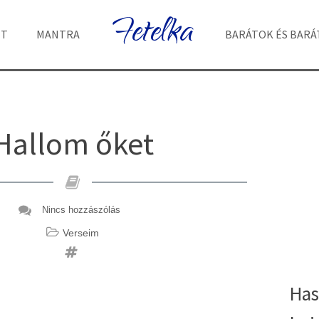
Fetelka
ET
MANTRA
BARÁTOK ÉS BAR
Hallom őket
Nincs hozzászólás
Verseim
Has