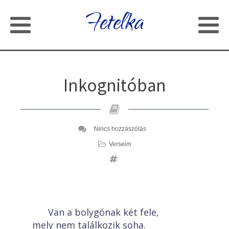
Fetelka
Inkognitóban
Nincs hozzászólás
Verseim
Van a bolygónak két fele,
mely nem találkozik soha.