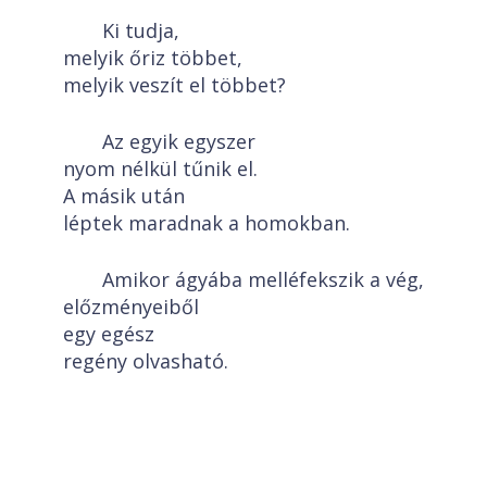
Ki tudja,
melyik őriz többet,
melyik veszít el többet?
Az egyik egyszer
nyom nélkül tűnik el.
A másik után
léptek maradnak a homokban.
Amikor ágyába melléfekszik a vég,
előzményeiből
egy egész
regény olvasható.