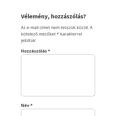
Vélemény, hozzászólás?
Az e-mail címet nem tesszük közzé.
A
kötelező mezőket
*
karakterrel
jelöltük
Hozzászólás
*
Név
*