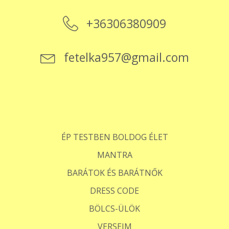
+36306380909
fetelka957@gmail.com
ÉP TESTBEN BOLDOG ÉLET
MANTRA
BARÁTOK ÉS BARÁTNŐK
DRESS CODE
BÖLCS-ÜLÖK
VERSEIM