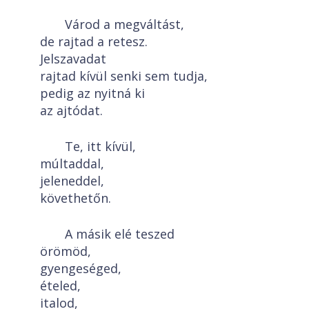
Várod a megváltást,
de rajtad a retesz.
Jelszavadat
rajtad kívül senki sem tudja,
pedig az nyitná ki
az ajtódat.
Te, itt kívül,
múltaddal,
jeleneddel,
követhetőn.
A másik elé teszed
örömöd,
gyengeséged,
ételed,
italod,