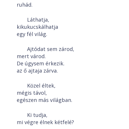
ruhád.
Láthatja,
kikukucskálhatja
egy fél világ.
Ajtódat sem zárod,
mert várod.
De úgysem érkezik.
az ő ajtaja zárva.
Közel éltek,
mégis távol,
egészen más világban.
Ki tudja,
mi végre élnek kétfelé?