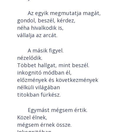
Az egyik megmutatja magát,
gondol, beszél, kérdez,
néha hivalkodik is,
vállalja az arcát.
A másik figyel.
nézelődik.
Többet hallgat, mint beszél.
inkognitó módban él,
előzmények és következmények
nélküli világában
titokban fürkész.
Egymást mégsem értik.
Közel élnek,
mégsem érnek össze.