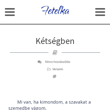
Fetelka
Kétségben
Nincs hozzászólás
Verseim
Mi van, ha kimondom, a szavakat a
szemedbe vágom,