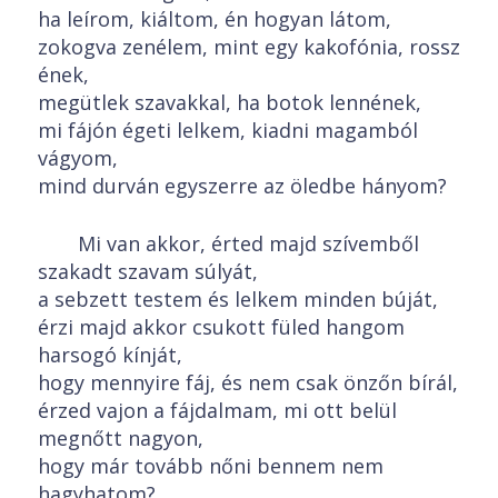
ha leírom, kiáltom, én hogyan látom,
zokogva zenélem, mint egy kakofónia, rossz
ének,
megütlek szavakkal, ha botok lennének,
mi fájón égeti lelkem, kiadni magamból
vágyom,
mind durván egyszerre az öledbe hányom?
Mi van akkor, érted majd szívemből
szakadt szavam súlyát,
a sebzett testem és lelkem minden búját,
érzi majd akkor csukott füled hangom
harsogó kínját,
hogy mennyire fáj, és nem csak önzőn bírál,
érzed vajon a fájdalmam, mi ott belül
megnőtt nagyon,
hogy már tovább nőni bennem nem
hagyhatom?