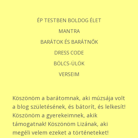
ÉP TESTBEN BOLDOG ÉLET
MANTRA
BARÁTOK ÉS BARÁTNŐK
DRESS CODE
BÖLCS-ÜLÖK
VERSEIM
Köszönöm a barátomnak, aki múzsája volt
a blog születésének, és bátorít, és lelkesít!
Köszönöm a gyerekeimnek, akik
támogatnak! Köszönöm Lizának, aki
megéli velem ezeket a történeteket!