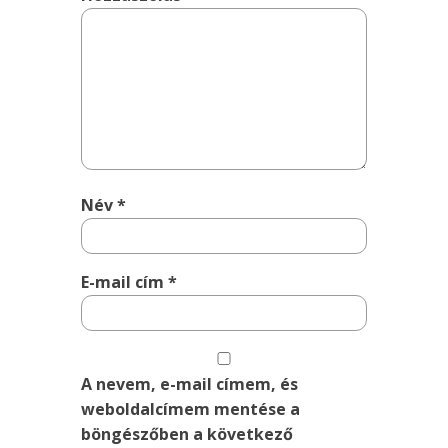
Név
*
E-mail cím
*
A nevem, e-mail címem, és
weboldalcímem mentése a
böngészőben a következő