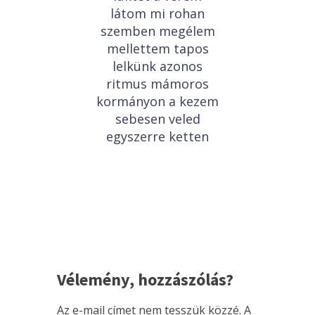
látom mi rohan
szemben megélem
mellettem tapos
lelkünk azonos
ritmus mámoros
kormányon a kezem
sebesen veled
egyszerre ketten
Vélemény, hozzászólás?
Az e-mail címet nem tesszük közzé.
A