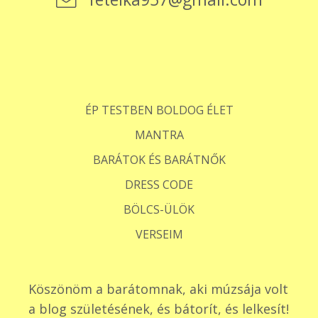
ÉP TESTBEN BOLDOG ÉLET
MANTRA
BARÁTOK ÉS BARÁTNŐK
DRESS CODE
BÖLCS-ÜLÖK
VERSEIM
Köszönöm a barátomnak, aki múzsája volt
a blog születésének, és bátorít, és lelkesít!