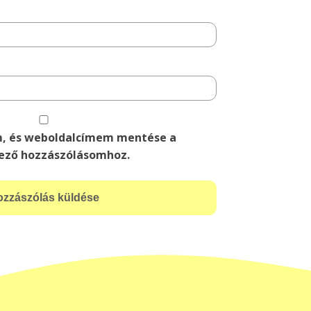
m, és weboldalcímem mentése a
ező hozzászólásomhoz.