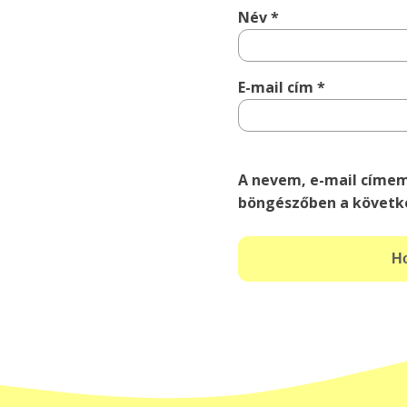
Név
*
E-mail cím
*
A nevem, e-mail címe
böngészőben a követk