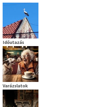
Időutazás
Varázslatok