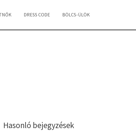
ÁTNŐK
DRESS CODE
BÖLCS-ÜLÖK
Hasonló bejegyzések