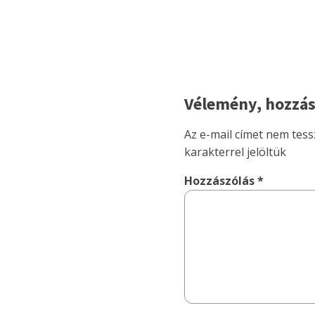
Vélemény, hozzás
Az e-mail címet nem tess
karakterrel jelöltük
Hozzászólás
*