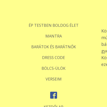
ÉP TESTBEN BOLDOG ÉLET
Kö
MANTRA
mú
bá
BARÁTOK ÉS BARÁTNŐK
gy
Kö
DRESS CODE
ez
BÖLCS-ÜLÖK
VERSEIM