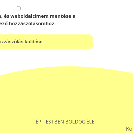
m, és weboldalcímem mentése a
ező hozzászólásomhoz.
ÉP TESTBEN BOLDOG ÉLET
Kö