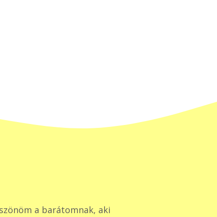
szönöm a barátomnak, aki