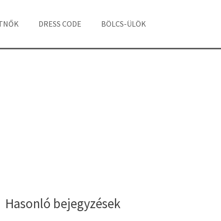
ÁTNŐK
DRESS CODE
BÖLCS-ÜLÖK
Hasonló bejegyzések