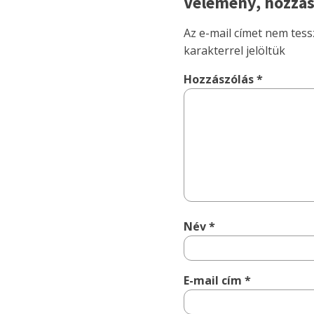
Vélemény, hozzás
Az e-mail címet nem tess
karakterrel jelöltük
Hozzászólás
*
Név
*
E-mail cím
*