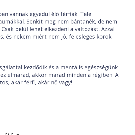
en vannak egyedül élő férfiak. Tele
traumákkal. Senkit meg nem bántanék, de nem
 Csak belül lehet elkezdeni a változást. Azzal
ás, és nekem miért nem jó, felesleges körök
zsgálattal kezdődik és a mentális egészségünk
 ez elmarad, akkor marad minden a régiben. A
os, akár férfi, akár nő vagy!