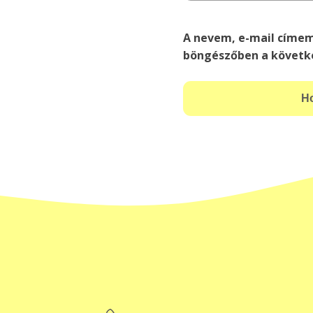
A nevem, e-mail címe
böngészőben a követk