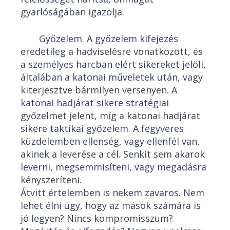
gyarlóságában igazolja.
Győzelem. A győzelem kifejezés
eredetileg a hadviselésre vonatkozott, és
a személyes harcban elért sikereket jelöli,
általában a katonai műveletek után, vagy
kiterjesztve bármilyen versenyen. A
katonai hadjárat sikere stratégiai
győzelmet jelent, míg a katonai hadjárat
sikere taktikai győzelem. A fegyveres
küzdelemben ellenség, vagy ellenfél van,
akinek a leverése a cél. Senkit sem akarok
leverni, megsemmisíteni, vagy megadásra
kényszeríteni.
Átvitt értelemben is nekem zavaros. Nem
lehet élni úgy, hogy az mások számára is
jó legyen? Nincs kompromisszum?