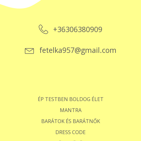
+36306380909
fetelka957@gmail.com
ÉP TESTBEN BOLDOG ÉLET
MANTRA
BARÁTOK ÉS BARÁTNŐK
DRESS CODE