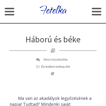
Fetelka
Háború és béke
Nincs hozzászólás
Ép testben boldog élet
Ma van az akadályok legyőzésének a
napja! Tudtad? Mindenki saját