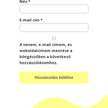
Név
*
E-mail cím
*
A nevem, e-mail címem, és
weboldalcímem mentése a
böngészőben a következő
hozzászólásomhoz.