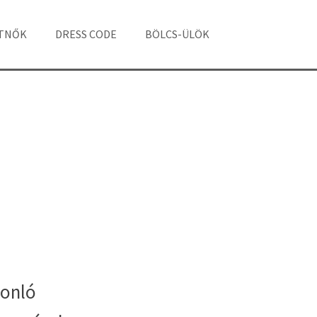
ÁTNŐK
DRESS CODE
BÖLCS-ÜLÖK
onló