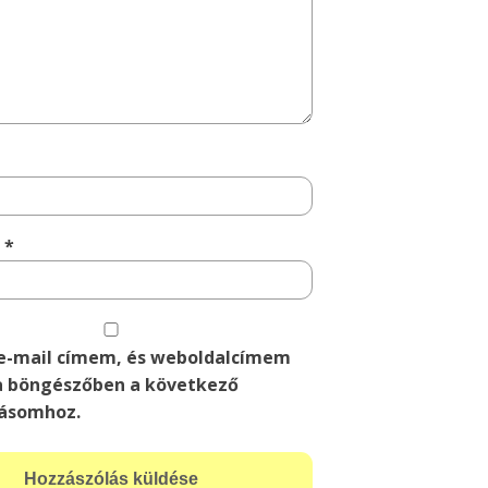
m
*
e-mail címem, és weboldalcímem
 böngészőben a következő
ásomhoz.