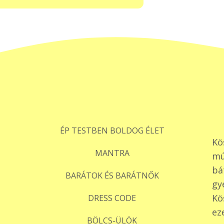
ÉP TESTBEN BOLDOG ÉLET
Kö
MANTRA
mú
bá
BARÁTOK ÉS BARÁTNŐK
gy
Kö
DRESS CODE
ez
BÖLCS-ÜLÖK