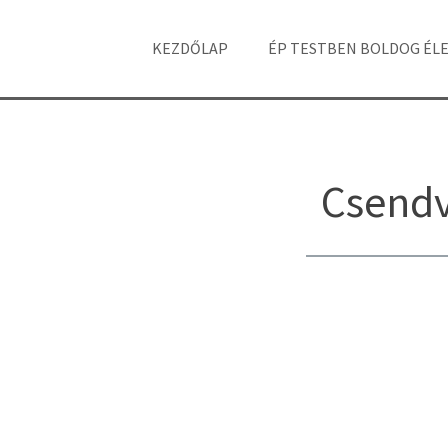
KEZDŐLAP
ÉP TESTBEN BOLDOG ÉL
Csendv