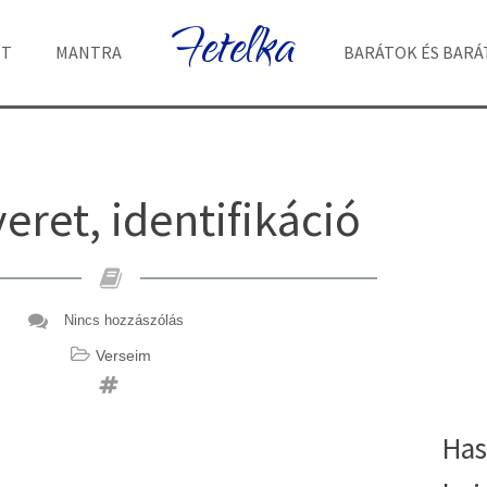
Fetelka
ET
MANTRA
BARÁTOK ÉS BAR
eret, identifikáció
Nincs hozzászólás
Verseim
Has