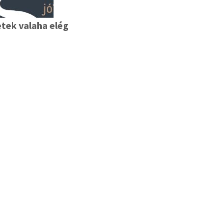
tek valaha elég