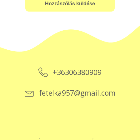
+36306380909
fetelka957@gmail.com