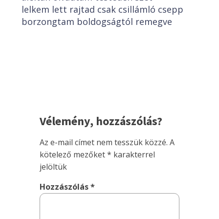
lelkem lett rajtad csak csillámló csepp
borzongtam boldogságtól remegve
Vélemény, hozzászólás?
Az e-mail címet nem tesszük közzé.
A
kötelező mezőket
*
karakterrel
jelöltük
Hozzászólás
*