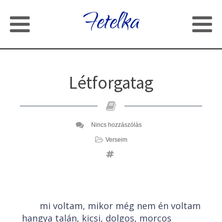
Fetelka
Létforgatag
Nincs hozzászólás
Verseim
mi voltam, mikor még nem én voltam
hangya talán, kicsi, dolgos, morcos