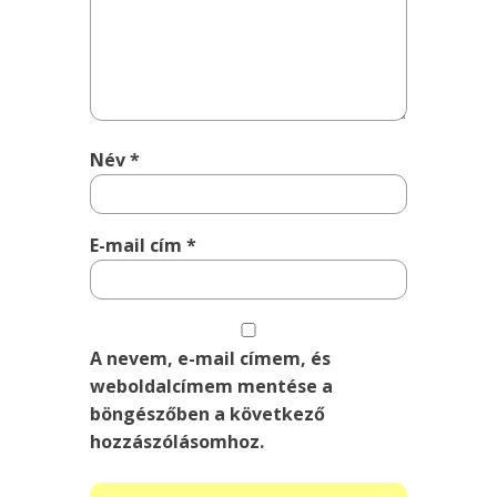
Név
*
E-mail cím
*
A nevem, e-mail címem, és
weboldalcímem mentése a
böngészőben a következő
hozzászólásomhoz.