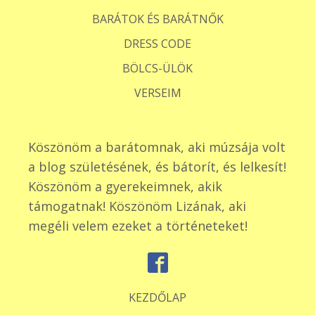
BARÁTOK ÉS BARÁTNŐK
DRESS CODE
BÖLCS-ÜLÖK
VERSEIM
Köszönöm a barátomnak, aki múzsája volt
a blog születésének, és bátorít, és lelkesít!
Köszönöm a gyerekeimnek, akik
támogatnak! Köszönöm Lizának, aki
megéli velem ezeket a történeteket!
KEZDŐLAP