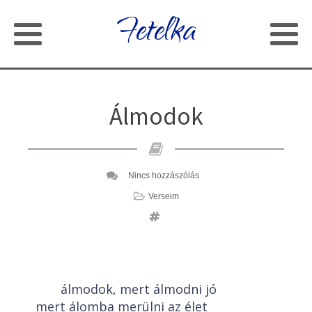
Fetelka
Álmodok
Nincs hozzászólás
Verseim
álmodok, mert álmodni jó
mert álomba merülni az élet