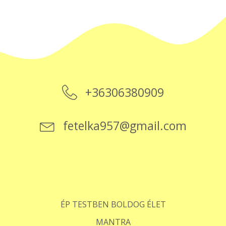
+36306380909
fetelka957@gmail.com
ÉP TESTBEN BOLDOG ÉLET
MANTRA