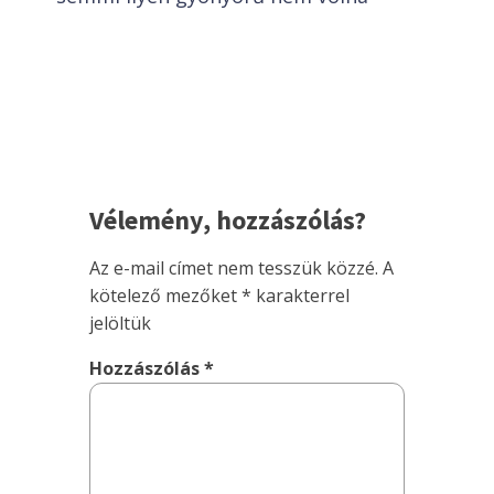
Vélemény, hozzászólás?
Az e-mail címet nem tesszük közzé.
A
kötelező mezőket
*
karakterrel
jelöltük
Hozzászólás
*