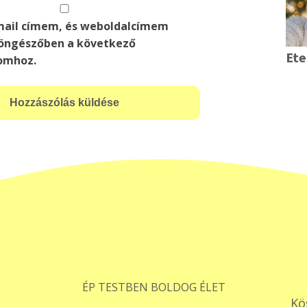
mail címem, és weboldalcímem
öngészőben a következő
Ete
omhoz.
ÉP TESTBEN BOLDOG ÉLET
Kö