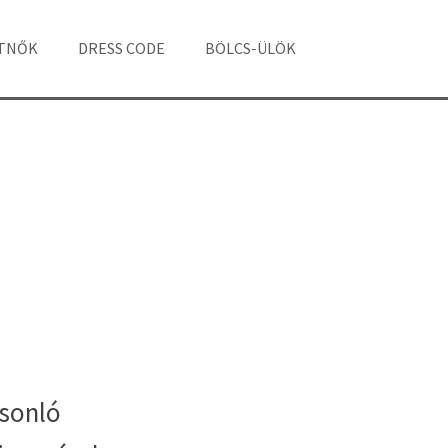
ÁTNŐK
DRESS CODE
BÖLCS-ÜLÖK
sonló