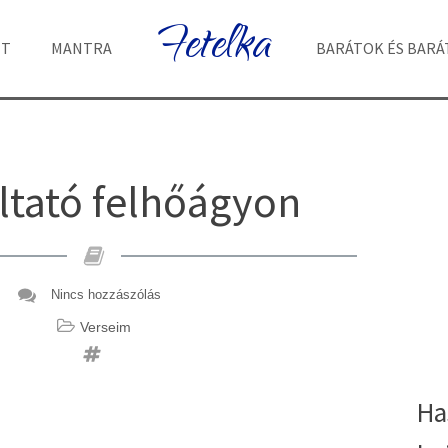
Fetelka
ET
MANTRA
BARÁTOK ÉS BAR
ltató felhőágyon
Nincs hozzászólás
Verseim
Ha