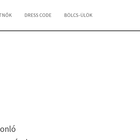
ÁTNŐK
DRESS CODE
BÖLCS-ÜLÖK
onló