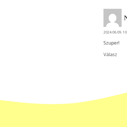
2024.06.09. 10
Szuper!
Válasz