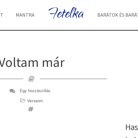
Fetelka
ET
MANTRA
BARÁTOK ÉS BAR
Voltam már
Egy hozzászólás
Verseim
Has