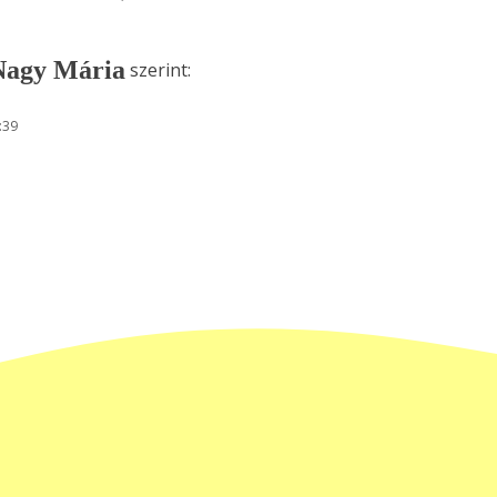
Nagy Mária
szerint:
:39