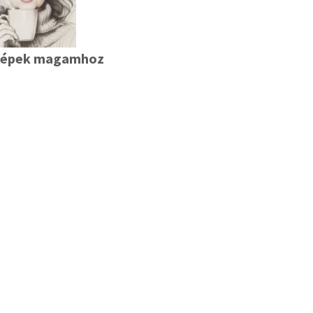
lépek magamhoz