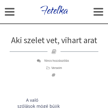
Fetelka
Aki szelet vet, vihart arat
Nincs hozzászólás
Verseim
A való
szólások mögé bújik