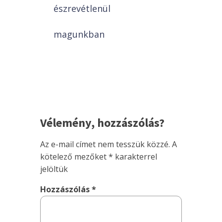
észrevétlenül
magunkban
Vélemény, hozzászólás?
Az e-mail címet nem tesszük közzé.
A
kötelező mezőket
*
karakterrel
jelöltük
Hozzászólás
*