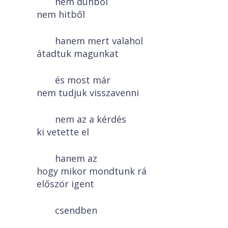
nem dühből
nem hitből
hanem mert valahol
átadtuk magunkat
és most már
nem tudjuk visszavenni
nem az a kérdés
ki vetette el
hanem az
hogy mikor mondtunk rá
először igent
csendben