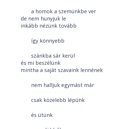
a homok a szemünkbe ver
de nem hunyjuk le
inkább nézünk tovább
így könnyebb
szánkba sár kerül
és mi beszélünk
mintha a saját szavaink lennének
nem halljuk egymást már
csak közelebb lépünk
és ütünk