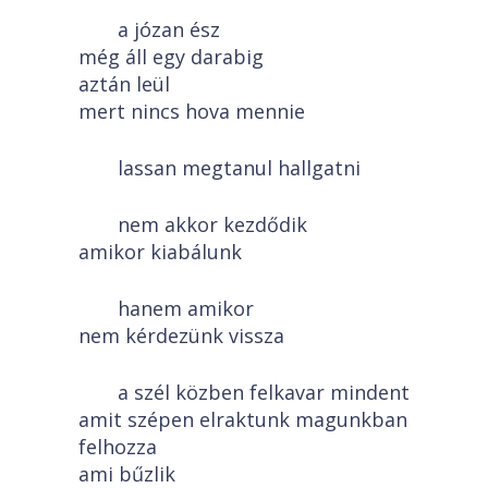
a józan ész
még áll egy darabig
aztán leül
mert nincs hova mennie
lassan megtanul hallgatni
nem akkor kezdődik
amikor kiabálunk
hanem amikor
nem kérdezünk vissza
a szél közben felkavar mindent
amit szépen elraktunk magunkban
felhozza
ami bűzlik