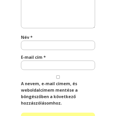
Név
*
E-mail cím
*
A nevem, e-mail címem, és
weboldalcímem mentése a
böngészőben a következő
hozzászólásomhoz.