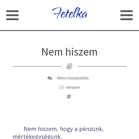
Fetelka
Nem hiszem
Nincs hozzászólás
Verseim
Nem hiszem, hogy a pénzünk,
mértékegységünk,