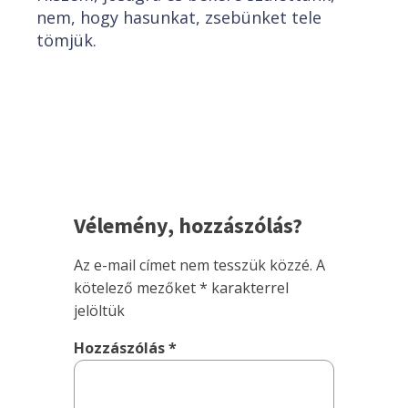
nem, hogy hasunkat, zsebünket tele
tömjük.
Vélemény, hozzászólás?
Az e-mail címet nem tesszük közzé.
A
kötelező mezőket
*
karakterrel
jelöltük
Hozzászólás
*