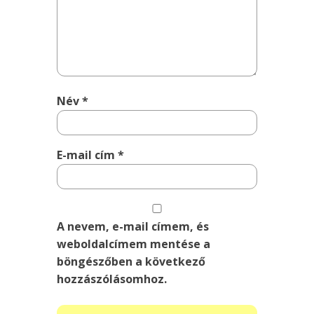
Név
*
E-mail cím
*
A nevem, e-mail címem, és
weboldalcímem mentése a
böngészőben a következő
hozzászólásomhoz.