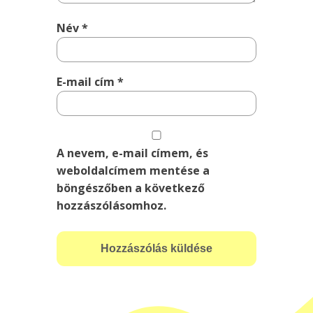
Név
*
E-mail cím
*
A nevem, e-mail címem, és
weboldalcímem mentése a
böngészőben a következő
hozzászólásomhoz.