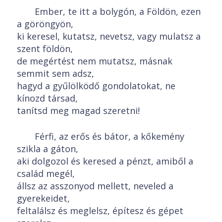
Ember, te itt a bolygón, a Földön, ezen
a göröngyön,
ki keresel, kutatsz, nevetsz, vagy mulatsz a
szent földön,
de megértést nem mutatsz, másnak
semmit sem adsz,
hagyd a gyűlölködő gondolatokat, ne
kínozd társad,
tanítsd meg magad szeretni!
Férfi, az erős és bátor, a kőkemény
szikla a gáton,
aki dolgozol és keresed a pénzt, amiből a
család megél,
állsz az asszonyod mellett, neveled a
gyerekeidet,
feltalálsz és meglelsz, építesz és gépet