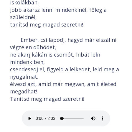
iskolákban,
jobb akarsz lenni mindenkinél, főleg a
szüleidnél,
tanítsd meg magad szeretni!
Ember, csillapodj, hagyd már elszállni
végtelen dühödet,
ne akarj kákán is csomót, hibát lelni
mindenkiben,
csendesedj el, figyeld a lelkedet, leld meg a
nyugalmat,
élvezd azt, amid már megvan, amit életed
megadhat!
Tanítsd meg magad szeretni!