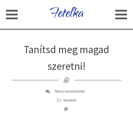
Fetelka
Tanítsd meg magad
szeretni!
Nincs hozzászólás
Verseim