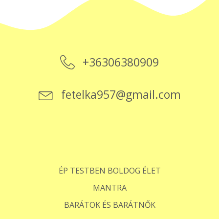
+36306380909
fetelka957@gmail.com
ÉP TESTBEN BOLDOG ÉLET
MANTRA
BARÁTOK ÉS BARÁTNŐK