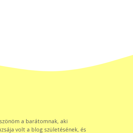
szönöm a barátomnak, aki
zsája volt a blog születésének, és