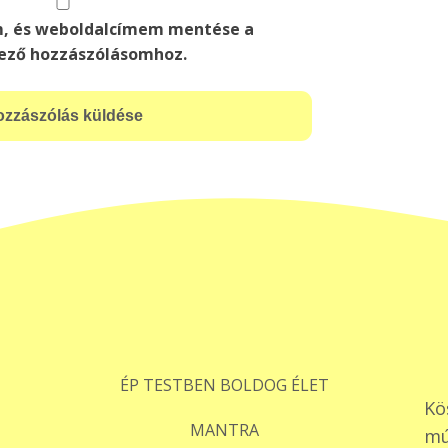
m, és weboldalcímem mentése a
ező hozzászólásomhoz.
ÉP TESTBEN BOLDOG ÉLET
Kö
MANTRA
mú