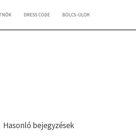
ÁTNŐK
DRESS CODE
BÖLCS-ÜLÖK
Hasonló bejegyzések