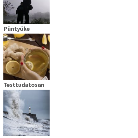
Püntyüke
Testtudatosan