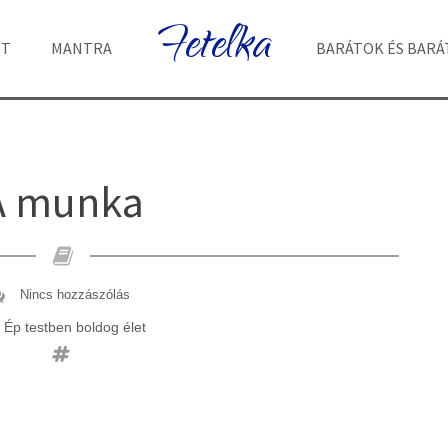
Fetelka
ET
MANTRA
BARÁTOK ÉS BAR
A munka
Nincs hozzászólás
Ép testben boldog élet