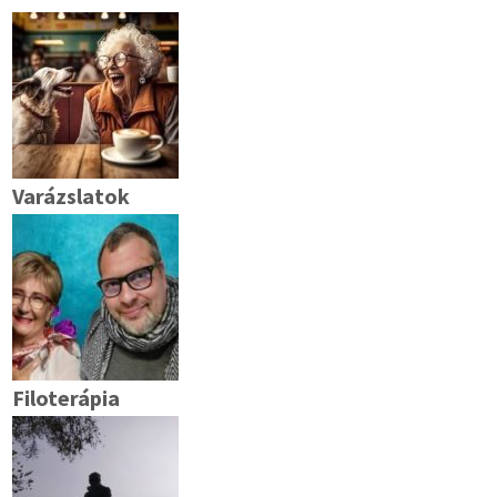
Varázslatok
Filoterápia