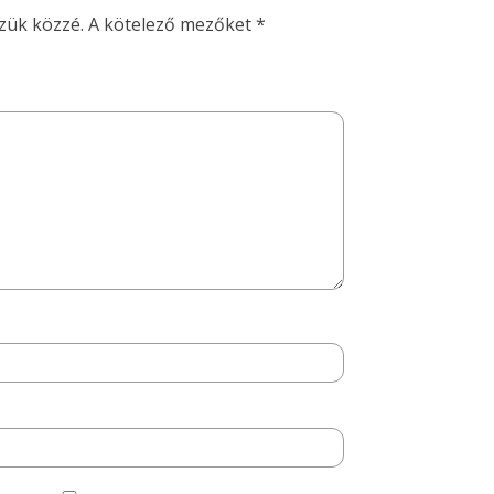
zük közzé.
A kötelező mezőket
*