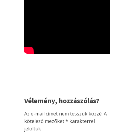
Vélemény, hozzászólás?
Az e-mail címet nem tesszük közzé.
A
kötelező mezőket
*
karakterrel
jelöltük