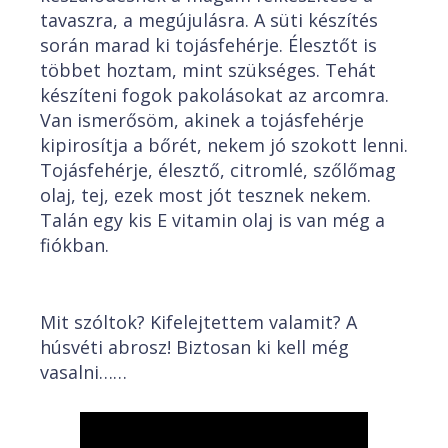
tavaszra, a megújulásra. A süti készítés
során marad ki tojásfehérje. Élesztőt is
többet hoztam, mint szükséges. Tehát
készíteni fogok pakolásokat az arcomra.
Van ismerősöm, akinek a tojásfehérje
kipirosítja a bőrét, nekem jó szokott lenni.
Tojásfehérje, élesztő, citromlé, szőlőmag
olaj, tej, ezek most jót tesznek nekem.
Talán egy kis E vitamin olaj is van még a
fiókban.
Mit szóltok? Kifelejtettem valamit? A
húsvéti abrosz! Biztosan ki kell még
vasalni……