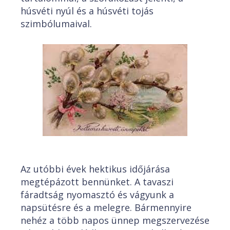
húsvéti nyúl és a húsvéti tojás
szimbólumaival.
Az utóbbi évek hektikus időjárása
megtépázott bennünket. A tavaszi
fáradtság nyomasztó és vágyunk a
napsütésre és a melegre. Bármennyire
nehéz a több napos ünnep megszervezése