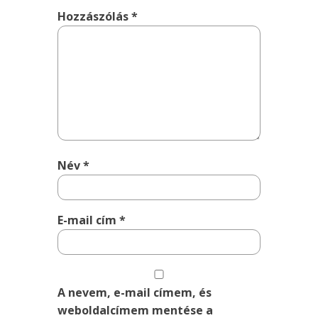
Hozzászólás
*
Név
*
E-mail cím
*
A nevem, e-mail címem, és
weboldalcímem mentése a