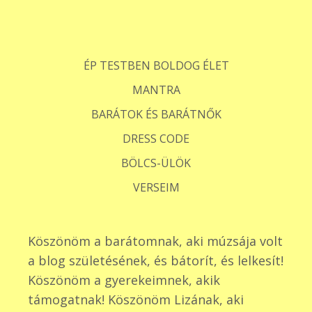
ÉP TESTBEN BOLDOG ÉLET
MANTRA
BARÁTOK ÉS BARÁTNŐK
DRESS CODE
BÖLCS-ÜLÖK
VERSEIM
Köszönöm a barátomnak, aki múzsája volt
a blog születésének, és bátorít, és lelkesít!
Köszönöm a gyerekeimnek, akik
támogatnak! Köszönöm Lizának, aki