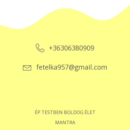
+36306380909
fetelka957@gmail.com
ÉP TESTBEN BOLDOG ÉLET
MANTRA