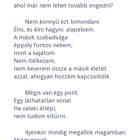
ahol már nem lehet tovább engedni?
Nem könnyű ezt kimondani.
Élni, és élni hagyni: alapelvem.
A másik szabadsága
éppoly fontos nekem,
mint a sajátom.
Nem ítélkezem,
nem keverem össze a másik életét
azzal, ahogyan hozzám kapcsolódik.
Mégis van egy pont.
Egy láthatatlan vonal.
Ha valaki átlépi,
nem tudom eltűrni.
Ilyenkor mindig megállok magamban.