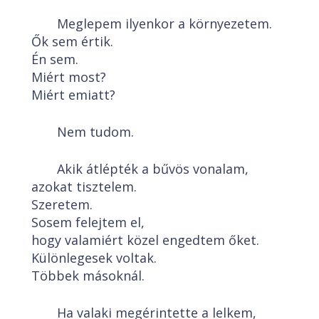
Meglepem ilyenkor a környezetem.
Ők sem értik.
Én sem.
Miért most?
Miért emiatt?
Nem tudom.
Akik átlépték a bűvös vonalam,
azokat tisztelem.
Szeretem.
Sosem felejtem el,
hogy valamiért közel engedtem őket.
Különlegesek voltak.
Többek másoknál.
Ha valaki megérintette a lelkem,