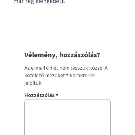
már rég elengedett.
Vélemény, hozzászólás?
Az e-mail címet nem tesszük közzé.
A
kötelező mezőket
*
karakterrel
jelöltük
Hozzászólás
*