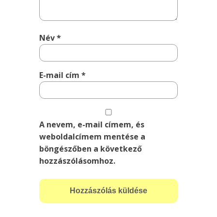
Név
*
E-mail cím
*
A nevem, e-mail címem, és
weboldalcímem mentése a
böngészőben a következő
hozzászólásomhoz.