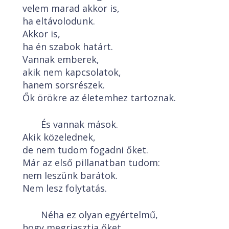
velem marad akkor is,
ha eltávolodunk.
Akkor is,
ha én szabok határt.
Vannak emberek,
akik nem kapcsolatok,
hanem sorsrészek.
Ők örökre az életemhez tartoznak.
És vannak mások.
Akik közelednek,
de nem tudom fogadni őket.
Már az első pillanatban tudom:
nem leszünk barátok.
Nem lesz folytatás.
Néha ez olyan egyértelmű,
hogy megriasztja őket.