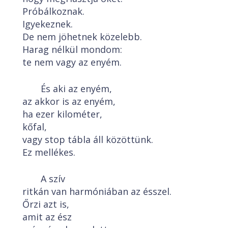
Próbálkoznak.
Igyekeznek.
De nem jöhetnek közelebb.
Harag nélkül mondom:
te nem vagy az enyém.
És aki az enyém,
az akkor is az enyém,
ha ezer kilométer,
kőfal,
vagy stop tábla áll közöttünk.
Ez mellékes.
A szív
ritkán van harmóniában az ésszel.
Őrzi azt is,
amit az ész