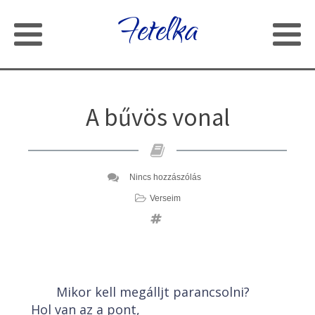
Fetelka
A bűvös vonal
Nincs hozzászólás
Verseim
Mikor kell megálljt parancsolni?
Hol van az a pont,