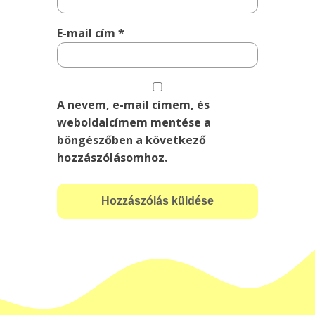
E-mail cím
*
A nevem, e-mail címem, és
weboldalcímem mentése a
böngészőben a következő
hozzászólásomhoz.