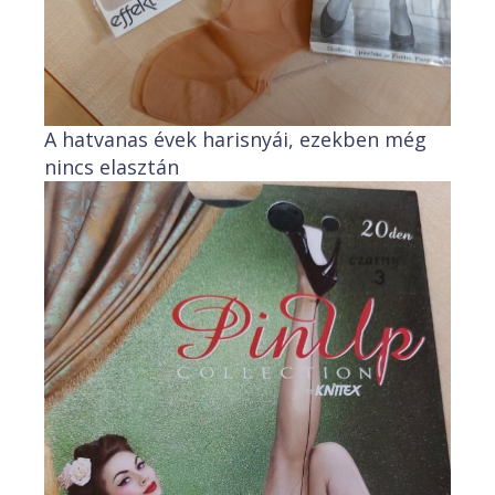
A hatvanas évek harisnyái, ezekben még
nincs elasztán