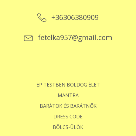
+36306380909
fetelka957@gmail.com
ÉP TESTBEN BOLDOG ÉLET
MANTRA
BARÁTOK ÉS BARÁTNŐK
DRESS CODE
BÖLCS-ÜLÖK