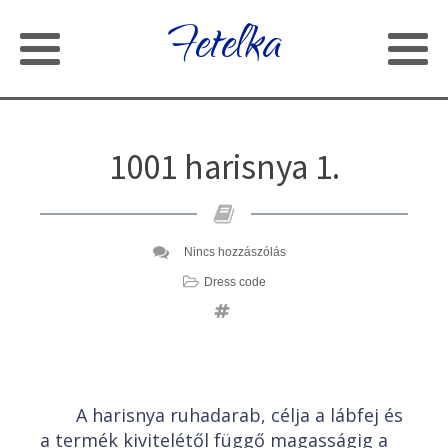
Fetelka
1001 harisnya 1.
Nincs hozzászólás
Dress code
A harisnya ruhadarab, célja a lábfej és
a termék kivitelétől függő magasságig a