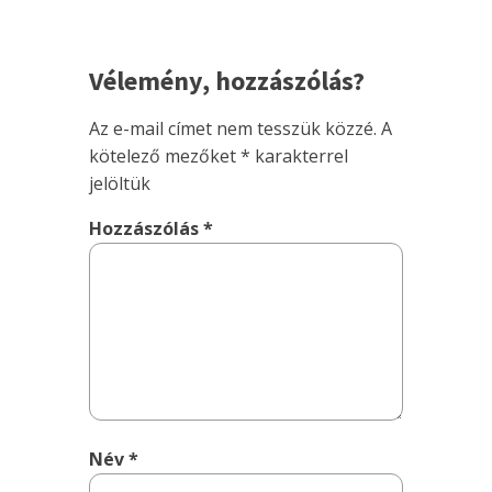
Vélemény, hozzászólás?
Az e-mail címet nem tesszük közzé.
A
kötelező mezőket
*
karakterrel
jelöltük
Hozzászólás
*
Név
*