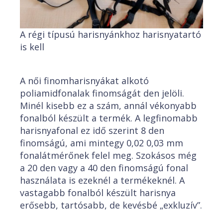
A régi típusú harisnyánkhoz harisnyatartó
is kell
A női finomharisnyákat alkotó
poliamidfonalak finomságát den jelöli.
Minél kisebb ez a szám, annál vékonyabb
fonalból készült a termék. A legfinomabb
harisnyafonal ez idő szerint 8 den
finomságú, ami mintegy 0,02 0,03 mm
fonalátmérőnek felel meg. Szokásos még
a 20 den vagy a 40 den finomságú fonal
használata is ezeknél a termékeknél. A
vastagabb fonalból készült harisnya
erősebb, tartósabb, de kevésbé „exkluzív”.