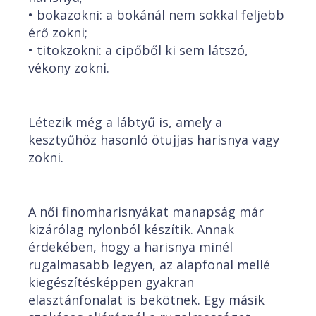
• bokazokni: a bokánál nem sokkal feljebb
érő zokni;
• titokzokni: a cipőből ki sem látszó,
vékony zokni.
Létezik még a lábtyű is, amely a
kesztyűhöz hasonló ötujjas harisnya vagy
zokni.
A női finomharisnyákat manapság már
kizárólag nylonból készítik. Annak
érdekében, hogy a harisnya minél
rugalmasabb legyen, az alapfonal mellé
kiegészítésképpen gyakran
elasztánfonalat is bekötnek. Egy másik