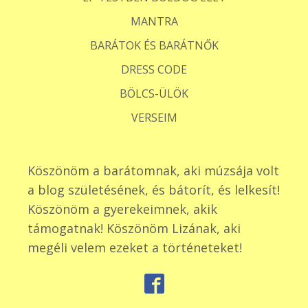
MANTRA
BARÁTOK ÉS BARÁTNŐK
DRESS CODE
BÖLCS-ÜLÖK
VERSEIM
Köszönöm a barátomnak, aki múzsája volt
a blog születésének, és bátorít, és lelkesít!
Köszönöm a gyerekeimnek, akik
támogatnak! Köszönöm Lizának, aki
megéli velem ezeket a történeteket!