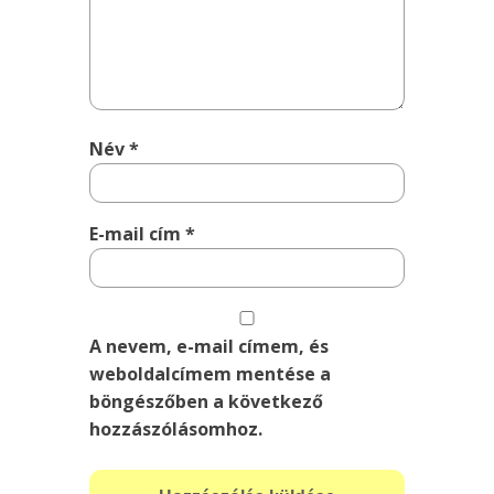
Név
*
E-mail cím
*
A nevem, e-mail címem, és
weboldalcímem mentése a
böngészőben a következő
hozzászólásomhoz.