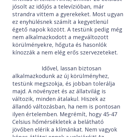
jósolt az időjós a televízióban, már
strandra vittem a gyerekeket. Most ugyan
ez enyhülésnek számít a kegyetlenül
égető napok között. A testünk pedig még
nem alkalmazkodott a megváltozott
körülményekre, hőguta és hasonlók
kínozzák a nem elég erős szervezeteket.
Idővel, lassan biztosan
alkalmazkodunk az új körülményhez,
testünk megszokja, és jobban tolerálja
majd. A növényzet és az állatvilág is
változik, minden átalakul. Hiszek az
állandó változásban, ha nem is pontosan
ilyen értelemben. Megrémít, hogy 45-47
Celsius hőmérsékletek a belátható
jövőben elérik a klímánkat. Nem vagyok