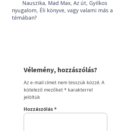
Nauszika, Mad Max, Az út, Gyilkos
nyugalom, Éli könyve, vagy valami más a
témában?
Vélemény, hozzászólás?
Az e-mail címet nem tesszük közzé.
A
kötelező mezőket
*
karakterrel
jelöltük
Hozzászólás
*