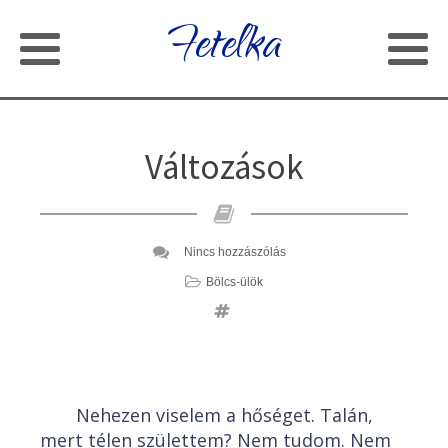
Fetelka
Változások
Nincs hozzászólás
Bölcs-ülök
Nehezen viselem a hőséget. Talán,
mert télen születtem? Nem tudom. Nem