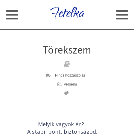
Fetelka
Törekszem
Nincs hozzászólás
Verseim
Melyik vagyok én?
A stabil pont, biztonságod,