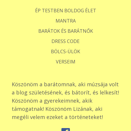
ÉP TESTBEN BOLDOG ÉLET
MANTRA
BARÁTOK ÉS BARÁTNŐK
DRESS CODE
BÖLCS-ÜLÖK
VERSEIM
Köszönöm a barátomnak, aki múzsája volt
a blog születésének, és bátorít, és lelkesít!
Köszönöm a gyerekeimnek, akik
támogatnak! Köszönöm Lizának, aki
megéli velem ezeket a történeteket!