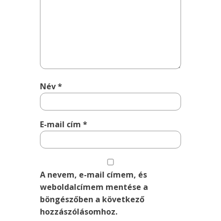
Név
*
E-mail cím
*
A nevem, e-mail címem, és
weboldalcímem mentése a
böngészőben a következő
hozzászólásomhoz.