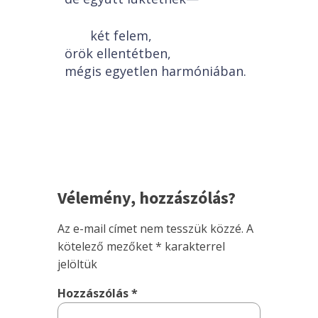
két felem,
örök ellentétben,
mégis egyetlen harmóniában.
Vélemény, hozzászólás?
Az e-mail címet nem tesszük közzé.
A
kötelező mezőket
*
karakterrel
jelöltük
Hozzászólás
*