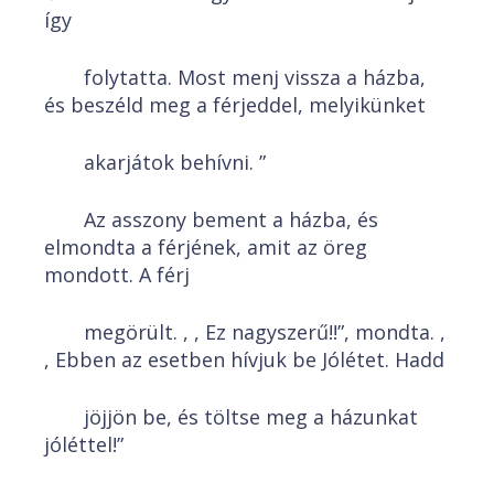
így
folytatta. Most menj vissza a házba,
és beszéld meg a férjeddel, melyikünket
akarjátok behívni. ”
Az asszony bement a házba, és
elmondta a férjének, amit az öreg
mondott. A férj
megörült. , , Ez nagyszerű!!”, mondta. ,
, Ebben az esetben hívjuk be Jólétet. Hadd
jöjjön be, és töltse meg a házunkat
jóléttel!”