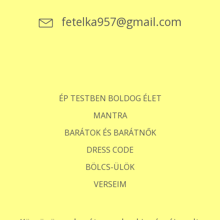
fetelka957@gmail.com
ÉP TESTBEN BOLDOG ÉLET
MANTRA
BARÁTOK ÉS BARÁTNŐK
DRESS CODE
BÖLCS-ÜLÖK
VERSEIM