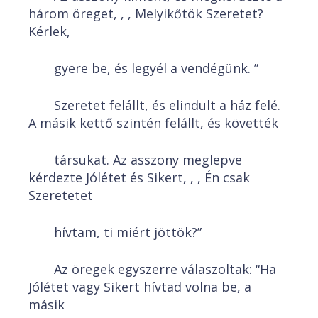
három öreget, , , Melyikőtök Szeretet?
Kérlek,
gyere be, és legyél a vendégünk. ”
Szeretet felállt, és elindult a ház felé.
A másik kettő szintén felállt, és követték
társukat. Az asszony meglepve
kérdezte Jólétet és Sikert, , , Én csak
Szeretetet
hívtam, ti miért jöttök?”
Az öregek egyszerre válaszoltak: “Ha
Jólétet vagy Sikert hívtad volna be, a
másik