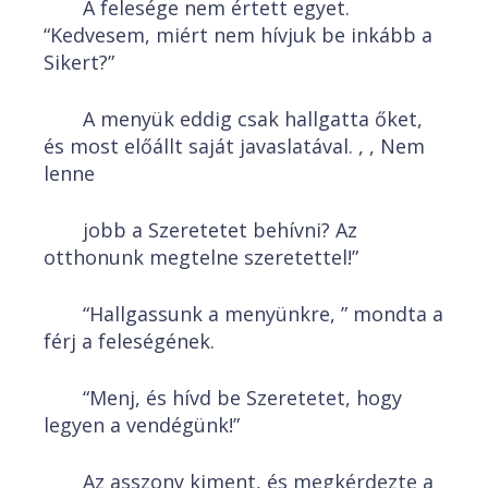
A felesége nem értett egyet.
“Kedvesem, miért nem hívjuk be inkább a
Sikert?”
A menyük eddig csak hallgatta őket,
és most előállt saját javaslatával. , , Nem
lenne
jobb a Szeretetet behívni? Az
otthonunk megtelne szeretettel!”
“Hallgassunk a menyünkre, ” mondta a
férj a feleségének.
“Menj, és hívd be Szeretetet, hogy
legyen a vendégünk!”
Az asszony kiment, és megkérdezte a