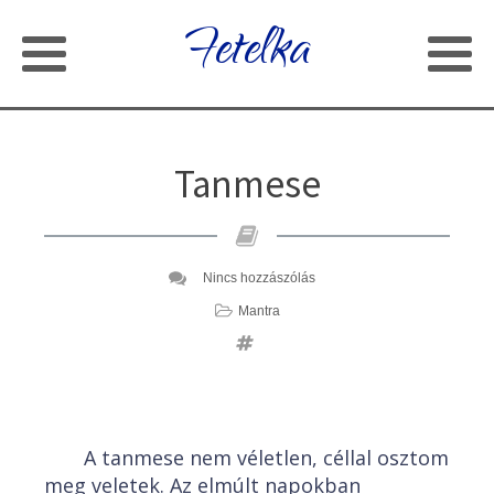
Fetelka
Tanmese
Nincs hozzászólás
Mantra
A tanmese nem véletlen, céllal osztom
meg veletek. Az elmúlt napokban