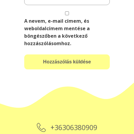
A nevem, e-mail címem, és
weboldalcímem mentése a
böngészőben a következő
hozzászólásomhoz.
+36306380909