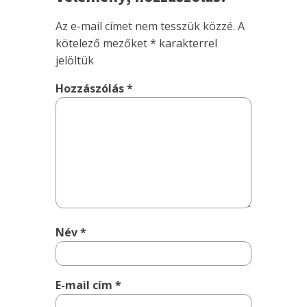
Az e-mail címet nem tesszük közzé.
A
kötelező mezőket
*
karakterrel
jelöltük
Hozzászólás
*
Név
*
E-mail cím
*