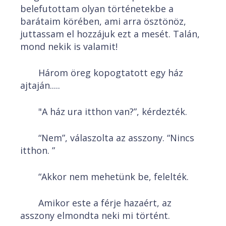
belefutottam olyan történetekbe a
barátaim körében, ami arra ösztönöz,
juttassam el hozzájuk ezt a mesét. Talán,
mond nekik is valamit!
Három öreg kopogtatott egy ház
ajtaján.....
"A ház ura itthon van?”, kérdezték.
“Nem”, válaszolta az asszony. “Nincs
itthon. ”
“Akkor nem mehetünk be, felelték.
Amikor este a férje hazaért, az
asszony elmondta neki mi történt.