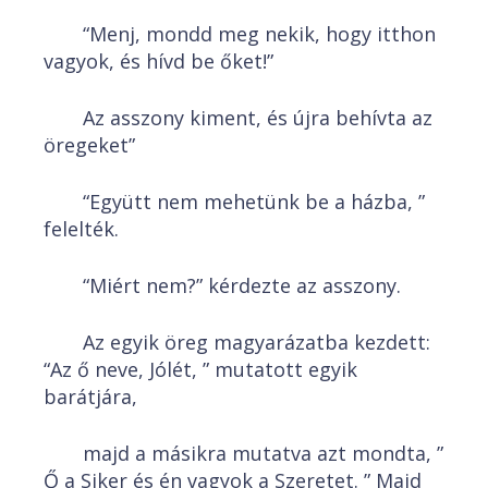
“Menj, mondd meg nekik, hogy itthon
vagyok, és hívd be őket!”
Az asszony kiment, és újra behívta az
öregeket”
“Együtt nem mehetünk be a házba, ”
felelték.
“Miért nem?” kérdezte az asszony.
Az egyik öreg magyarázatba kezdett:
“Az ő neve, Jólét, ” mutatott egyik
barátjára,
majd a másikra mutatva azt mondta, ”
Ő a Siker és én vagyok a Szeretet. ” Majd