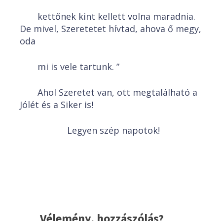
kettőnek kint kellett volna maradnia.
De mivel, Szeretetet hívtad, ahova ő megy,
oda
mi is vele tartunk. ”
Ahol Szeretet van, ott megtalálható a
Jólét és a Siker is!
Legyen szép napotok!
Vélemény, hozzászólás?