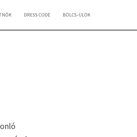
ÁTNŐK
DRESS CODE
BÖLCS-ÜLÖK
onló