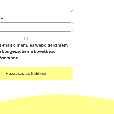
m
*
e-mail címem, és weboldalcímem
 böngészőben a következő
ásomhoz.