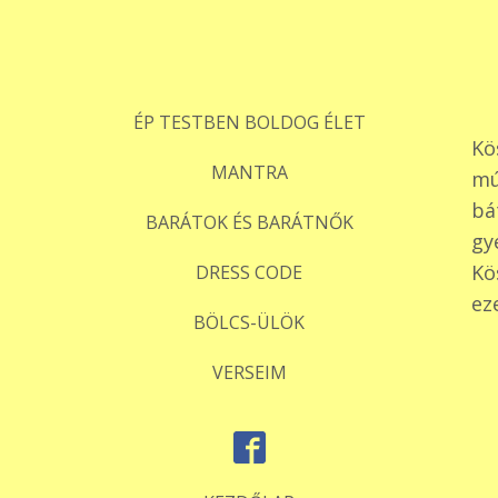
ÉP TESTBEN BOLDOG ÉLET
Kö
MANTRA
mú
bá
BARÁTOK ÉS BARÁTNŐK
gy
Kö
DRESS CODE
ez
BÖLCS-ÜLÖK
VERSEIM