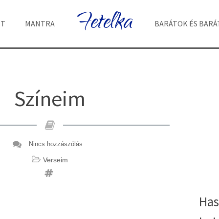
Fetelka
ET
MANTRA
BARÁTOK ÉS BAR
Színeim
Nincs hozzászólás
Verseim
Has