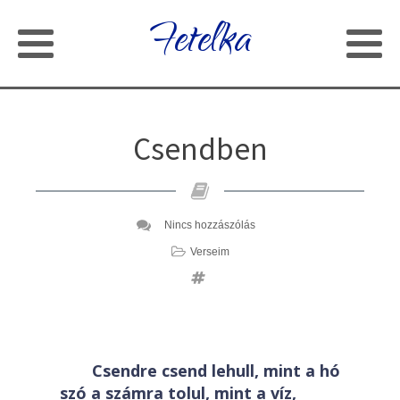
Fetelka
Csendben
Nincs hozzászólás
Verseim
Csendre csend lehull, mint a hó
szó a számra tolul, mint a víz,