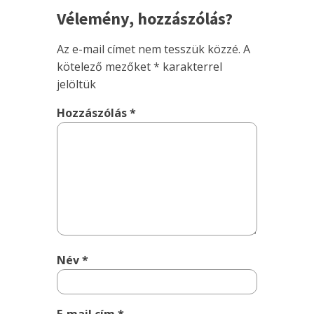
Vélemény, hozzászólás?
Az e-mail címet nem tesszük közzé.
A
kötelező mezőket
*
karakterrel
jelöltük
Hozzászólás
*
Név
*