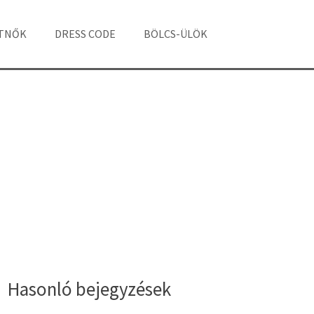
ÁTNŐK
DRESS CODE
BÖLCS-ÜLÖK
Hasonló bejegyzések