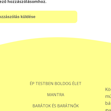
ező hozzászólásomhoz.
ÉP TESTBEN BOLDOG ÉLET
Kö
MANTRA
mú
bá
BARÁTOK ÉS BARÁTNŐK
gy