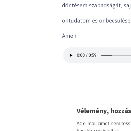
döntésem szabadságát, saj
öntudatom és önbecsülése
Ámen
Vélemény, hozzás
Az e-mail címet nem tess
karakterrel jelöltük