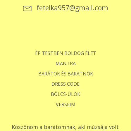
fetelka957@gmail.com
ÉP TESTBEN BOLDOG ÉLET
MANTRA
BARÁTOK ÉS BARÁTNŐK
DRESS CODE
BÖLCS-ÜLÖK
VERSEIM
Köszönöm a barátomnak, aki múzsája volt