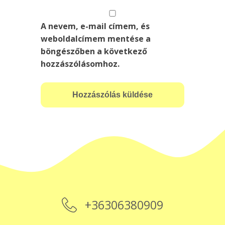
A nevem, e-mail címem, és
weboldalcímem mentése a
böngészőben a következő
hozzászólásomhoz.
+36306380909