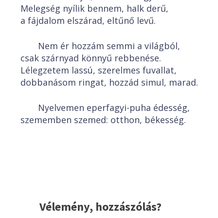
Melegség nyílik bennem, halk derű,
a fájdalom elszárad, eltűnő levű.
Nem ér hozzám semmi a világból,
csak szárnyad könnyű rebbenése.
Lélegzetem lassú, szerelmes fuvallat,
dobbanásom ringat, hozzád simul, marad.
Nyelvemen eperfagyi-puha édesség,
szememben szemed: otthon, békesség.
Vélemény, hozzászólás?