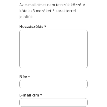
Az e-mail címet nem tesszük közzé.
A
kötelező mezőket
*
karakterrel
jelöltük
Hozzászólás
*
Név
*
E-mail cím
*