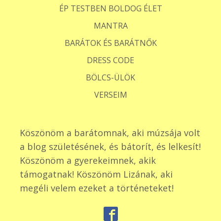
ÉP TESTBEN BOLDOG ÉLET
MANTRA
BARÁTOK ÉS BARÁTNŐK
DRESS CODE
BÖLCS-ÜLÖK
VERSEIM
Köszönöm a barátomnak, aki múzsája volt
a blog születésének, és bátorít, és lelkesít!
Köszönöm a gyerekeimnek, akik
támogatnak! Köszönöm Lizának, aki
megéli velem ezeket a történeteket!