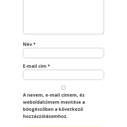
Név
*
E-mail cím
*
A nevem, e-mail címem, és
weboldalcímem mentése a
böngészőben a következő
hozzászólásomhoz.