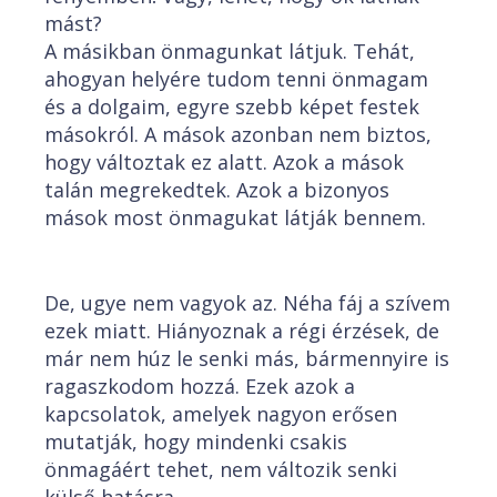
mást?
A másikban önmagunkat látjuk. Tehát,
ahogyan helyére tudom tenni önmagam
és a dolgaim, egyre szebb képet festek
másokról. A mások azonban nem biztos,
hogy változtak ez alatt. Azok a mások
talán megrekedtek. Azok a bizonyos
mások most önmagukat látják bennem.
De, ugye nem vagyok az. Néha fáj a szívem
ezek miatt. Hiányoznak a régi érzések, de
már nem húz le senki más, bármennyire is
ragaszkodom hozzá. Ezek azok a
kapcsolatok, amelyek nagyon erősen
mutatják, hogy mindenki csakis
önmagáért tehet, nem változik senki