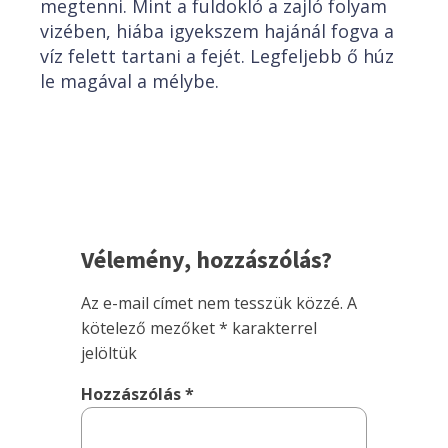
megtenni. Mint a fuldokló a zajló folyam
vizében, hiába igyekszem hajánál fogva a
víz felett tartani a fejét. Legfeljebb ő húz
le magával a mélybe.
Vélemény, hozzászólás?
Az e-mail címet nem tesszük közzé.
A
kötelező mezőket
*
karakterrel
jelöltük
Hozzászólás
*