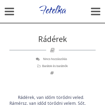
Fetelka
Rádérek
Nincs hozzászólás
Barátok és barátnők
Rádérek, van időm törődni veled.
Rámérsz, van időd törődni velem. Sőt,