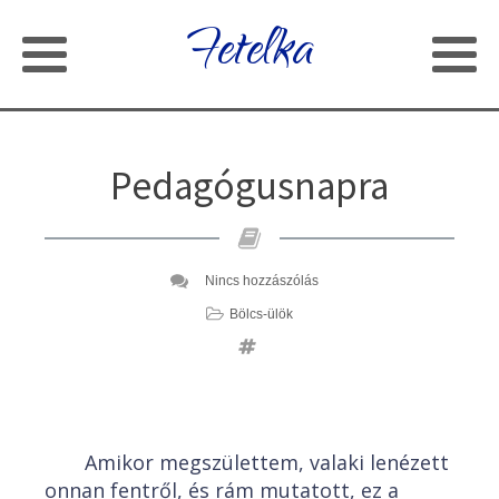
Fetelka
Pedagógusnapra
Nincs hozzászólás
Bölcs-ülök
Amikor megszülettem, valaki lenézett
onnan fentről, és rám mutatott, ez a