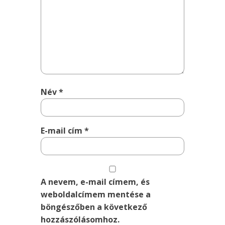
Név
*
E-mail cím
*
A nevem, e-mail címem, és
weboldalcímem mentése a
böngészőben a következő
hozzászólásomhoz.