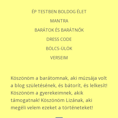
ÉP TESTBEN BOLDOG ÉLET
MANTRA
BARÁTOK ÉS BARÁTNŐK
DRESS CODE
BÖLCS-ÜLÖK
VERSEIM
Köszönöm a barátomnak, aki múzsája volt
a blog születésének, és bátorít, és lelkesít!
Köszönöm a gyerekeimnek, akik
támogatnak! Köszönöm Lizának, aki
megéli velem ezeket a történeteket!