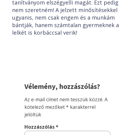
tanítványom elszégyelli magát. Ezt pedig
nem szeretném! A jelzett minősítésekkel
ugyanis, nem csak engem és a munkám
bántják, hanem számtalan gyermeknek a
lelkét is korbáccsal verik!
Vélemény, hozzászólás?
Az e-mail címet nem tesszük közzé.
A
kötelező mezőket
*
karakterrel
jelöltük
Hozzászólás
*