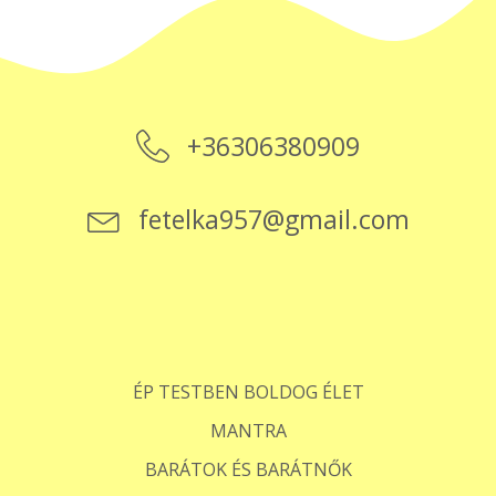
+36306380909
fetelka957@gmail.com
ÉP TESTBEN BOLDOG ÉLET
MANTRA
BARÁTOK ÉS BARÁTNŐK