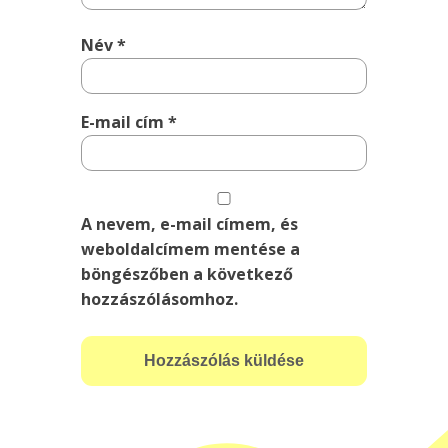
Név
*
E-mail cím
*
A nevem, e-mail címem, és
weboldalcímem mentése a
böngészőben a következő
hozzászólásomhoz.