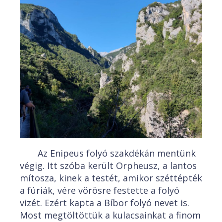
Az Enipeus folyó szakdékán mentünk
végig. Itt szóba került Orpheusz, a lantos
mítosza, kinek a testét, amikor széttépték
a fúriák, vére vörösre festette a folyó
vizét. Ezért kapta a Bíbor folyó nevet is.
Most megtöltöttük a kulacsainkat a finom