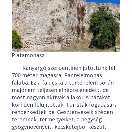
Platamonasz
Kanyargó szerpentinen jutottunk fel
700 méter magasra, Panteleimonas
faluba. Ez a falucska a történelem során
majdnem teljesen elnéptelenedett, de
most nagyon aktívak a lakói. A házakat
korhűen felújították. Turisták fogadására
rendezkedtek be. Gesztenyéseik szépen
teremnek, terményeiket, a hegység
gyógynövényeit, kecsketejből készült