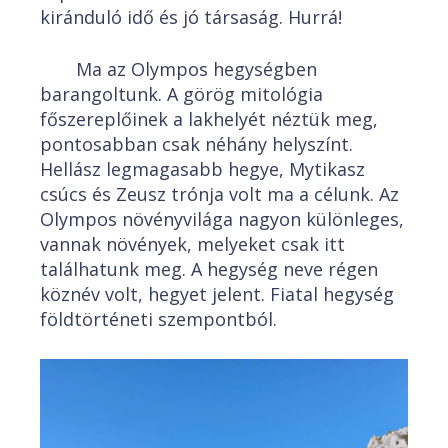
kiránduló idő és jó társaság. Hurrá!
Ma az Olympos hegységben
barangoltunk. A görög mitológia
főszereplőinek a lakhelyét néztük meg,
pontosabban csak néhány helyszínt.
Hellász legmagasabb hegye, Mytikasz
csúcs és Zeusz trónja volt ma a célunk. Az
Olympos növényvilága nagyon különleges,
vannak növények, melyeket csak itt
találhatunk meg. A hegység neve régen
köznév volt, hegyet jelent. Fiatal hegység
földtörténeti szempontból.