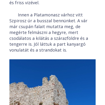
és friss vizével.
Innen a Platamonasz várhoz vitt
Szpirosz úr a busszal bennünket. A vár
már csupán falait mutatta meg, de
megérte felmászni a hegyre, mert
csodálatos a kilátás a szárazföldre és a
tengerre is. Jól láttuk a part kanyargó
vonulatát és a strandokat is.