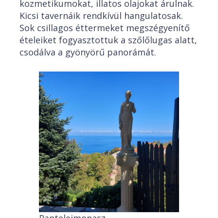
kozmetikumokat, illatos olajokat árulnak.
Kicsi tavernáik rendkívül hangulatosak.
Sok csillagos éttermeket megszégyenítő
ételeiket fogyasztottuk a szőlőlugas alatt,
csodálva a gyönyörű panorámát.