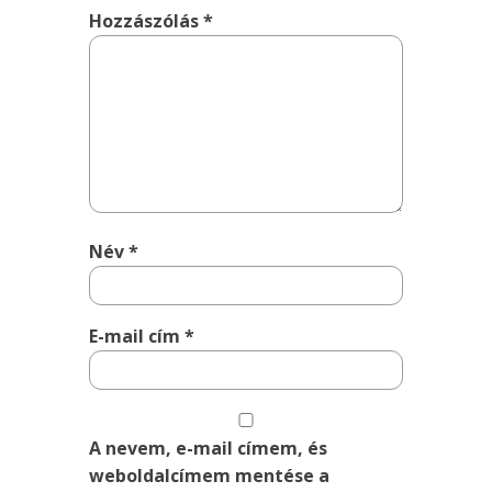
Hozzászólás
*
Név
*
E-mail cím
*
A nevem, e-mail címem, és
weboldalcímem mentése a