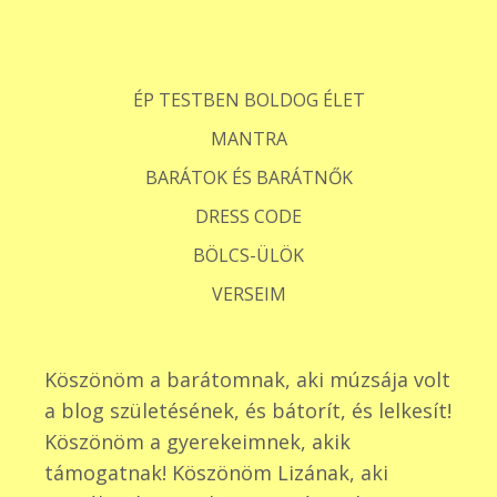
ÉP TESTBEN BOLDOG ÉLET
MANTRA
BARÁTOK ÉS BARÁTNŐK
DRESS CODE
BÖLCS-ÜLÖK
VERSEIM
Köszönöm a barátomnak, aki múzsája volt
a blog születésének, és bátorít, és lelkesít!
Köszönöm a gyerekeimnek, akik
támogatnak! Köszönöm Lizának, aki