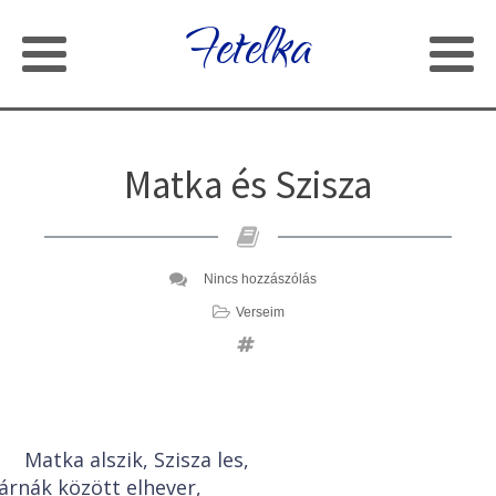
Fetelka
Matka és Szisza
Nincs hozzászólás
Verseim
Matka alszik, Szisza les,
árnák között elhever,