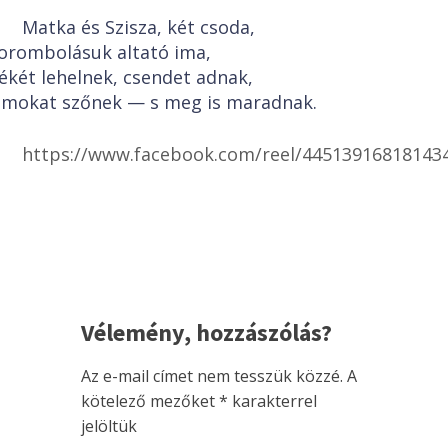
Matka és Szisza, két csoda,
orombolásuk altató ima,
ékét lehelnek, csendet adnak,
lmokat szőnek — s meg is maradnak.
https://www.facebook.com/reel/44513916818143
Vélemény, hozzászólás?
Az e-mail címet nem tesszük közzé.
A
kötelező mezőket
*
karakterrel
jelöltük