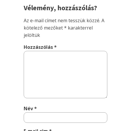
Vélemény, hozzászólás?
Az e-mail címet nem tesszük közzé.
A
kötelező mezőket
*
karakterrel
jelöltük
Hozzászólás
*
Név
*