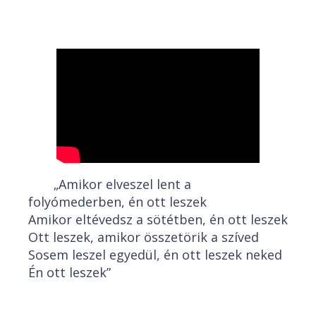
„Amikor elveszel lent a
folyómederben, én ott leszek
Amikor eltévedsz a sötétben, én ott leszek
Ott leszek, amikor összetörik a szíved
Sosem leszel egyedül, én ott leszek neked
Én ott leszek”