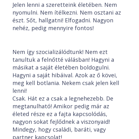
Jelen lenni a szeretteink életében. Nem
nyomulni. Nem ítélkezni. Nem osztani az
észt. Sőt, hallgatni! Elfogadni. Nagyon
nehéz, pedig mennyire fontos!
Nem így szocializálódtunk! Nem ezt
tanultuk a felnőtté válásban! Hagyni a
másikat a saját életében boldogulni.
Hagyni a saját hibáival. Azok az ő kövei,
meg kell botlania. Nekem csak jelen kell
lenni!
Csak. Hát ez a csak a legnehezebb. De
megtanulható! Amikor pedig már az
életed része ez a fajta kapcsolódás,
nagyon sokat fejlődnek a viszonyaid!
Mindegy, hogy családi, baráti, vagy
partner kapcsolat!