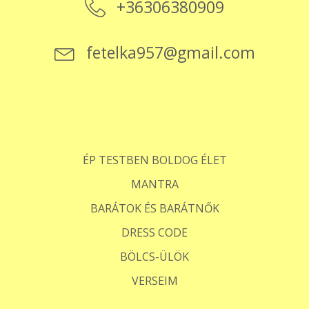
+36306380909
fetelka957@gmail.com
ÉP TESTBEN BOLDOG ÉLET
MANTRA
BARÁTOK ÉS BARÁTNŐK
DRESS CODE
BÖLCS-ÜLÖK
VERSEIM