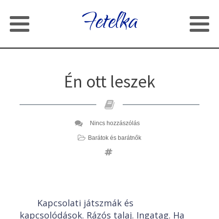
Fetelka
Én ott leszek
Nincs hozzászólás
Barátok és barátnők
Kapcsolati játszmák és
kapcsolódások. Rázós talaj. Ingatag. Ha