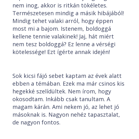
nem inog, akkor is ritkán tökéletes.
Természetesen mindig a másik hibájából!
Mindig tehet valaki arról, hogy éppen
most mi a bajom. Istenem, boldoggá
kellene tennie valakinek! Jaj, hát miért
nem tesz boldoggá? Ez lenne a vérségi
kötelessége! Ezt ígérte annak idején!
Sok kicsi fájó sebet kaptam az évek alatt
ebben a témában. Ezek ma már csinos kis
hegekké szelídültek. Nem írom, hogy
okosodtam. Inkább csak tanultam. A
magam kárán. Ami nekem jó, az lehet jó
másoknak is. Nagyon nehéz tapasztalat,
de nagyon fontos.