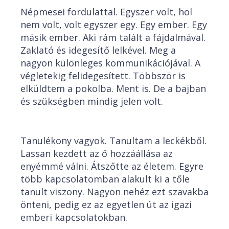
Népmesei fordulattal. Egyszer volt, hol
nem volt, volt egyszer egy. Egy ember. Egy
másik ember. Aki rám talált a fájdalmával.
Zaklató és idegesítő lelkével. Meg a
nagyon különleges kommunikációjával. A
végletekig felidegesített. Többször is
elküldtem a pokolba. Ment is. De a bajban
és szükségben mindig jelen volt.
Tanulékony vagyok. Tanultam a leckékből.
Lassan kezdett az ő hozzáállása az
enyémmé válni. Átszőtte az életem. Egyre
több kapcsolatomban alakult ki a tőle
tanult viszony. Nagyon nehéz ezt szavakba
önteni, pedig ez az egyetlen út az igazi
emberi kapcsolatokban.