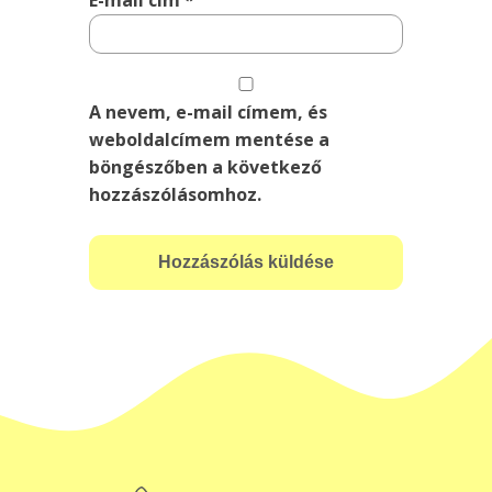
E-mail cím
*
A nevem, e-mail címem, és
weboldalcímem mentése a
böngészőben a következő
hozzászólásomhoz.