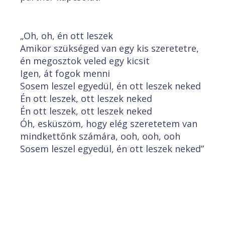
„Oh, oh, én ott leszek
Amikor szükséged van egy kis szeretetre,
én megosztok veled egy kicsit
Igen, át fogok menni
Sosem leszel egyedül, én ott leszek neked
Én ott leszek, ott leszek neked
Én ott leszek, ott leszek neked
Óh, esküszöm, hogy elég szeretetem van
mindkettőnk számára, ooh, ooh, ooh
Sosem leszel egyedül, én ott leszek neked”